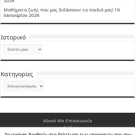
2026
Μαθήματα ζωής που μας διδάσκουν τα παιδιά μας!
16
Ιανουαρίου 2026
Ιστορικό
Ιστορικό
Kατηγορίες
Kατηγορίες
About Me
Επικοινωνία
Τα cookies βοηθούν στη βελτίωση των υπηρεσιών που σου
Nancy's Blog © Copyright 2026, All Rights Reserved