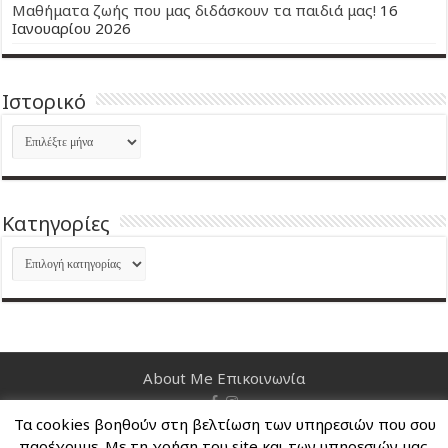
Μαθήματα ζωής που μας διδάσκουν τα παιδιά μας!
16
Ιανουαρίου 2026
Ιστορικό
Ιστορικό
Kατηγορίες
Kατηγορίες
About Me
Επικοινωνία
Τα cookies βοηθούν στη βελτίωση των υπηρεσιών που σου
Nancy's Blog © Copyright 2026, All Rights Reserved
παρέχουμε. Με τη χρήση του site και των υπηρεσιών μας,