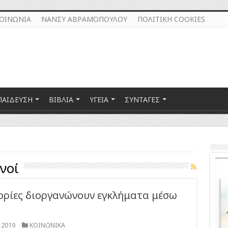
ΚΟΙΝΩΝΙΑ
ΝΑΝΣΥ ΑΒΡΑΜΟΠΟΥΛΟΥ
ΠΟΛΙΤΙΚΗ COOKIES
ΠΑΙΔΕΥΣΗ
ΒΙΒΛΙΑ
ΥΓΕΙΑ
ΣΥΝΤΑΓΕΣ
νοί
ορίες διοργανώνουν εγκλήματα μέσω
 2019
ΚΟΙΝΩΝΙΚΑ