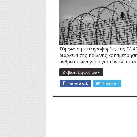
Σύμφωνα με πληροφορίες της ΕΛ.ΑΣ
διάρκεια της πρωινής καταμέτρηση
ανθρωποκυνηγητό για τον εντοπισμ
Διαβάστε Περισσότερα »
Facebook
Twitter