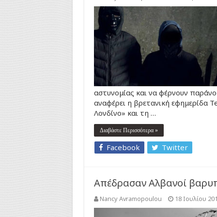
αστυνομίας και να φέρνουν παράνο
αναφέρει η βρετανική εφημερίδα T
Λονδίνο» και τη …
Διαβάστε Περισσότερα »
Facebook
Twitter
Απέδρασαν Αλβανοί βαρυπ
Nancy Avramopoulou
18 Ιουλίου 20