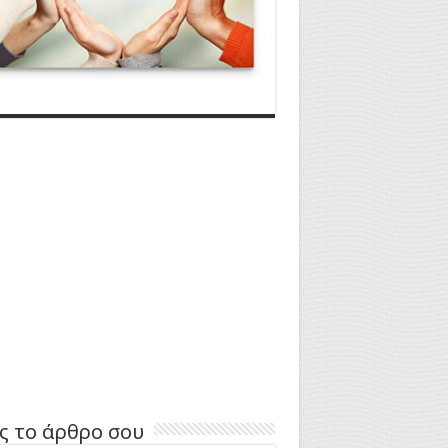
ς το άρθρο σου