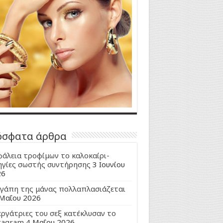
όσφατα άρθρα
άλεια τροφίμων το καλοκαίρι-
γίες σωστής συντήρησης
3 Ιουνίου
26
γάπη της μάνας πολλαπλασιάζεται
Μαΐου 2026
εργάτριες του σεξ κατέκλυσαν το
tagram
4 Μαΐου 2026