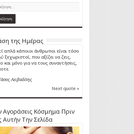
ση της Ημέρας
τί απλά κάποιοι άνθρωποι είναι τόσο
ύ ξεχωριστοί, που αξίζει να ζεις,
ο και μόνο για να τους συναντήσεις,
οτε.
Τάσος Λειβαδίτης
Next quote »
 Αγοράσεις Κόσμημα Πριν
ς Αυτήν Την Σελίδα