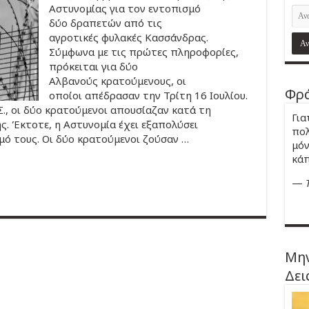
Αστυνομίας για τον εντοπισμό
δύο δραπετών από τις
αγροτικές φυλακές Κασσάνδρας.
Σύμφωνα με τις πρώτες πληροφορίες,
πρόκειται για δύο
Αλβανούς κρατούμενους, οι
Φρά
οποίοι απέδρασαν την Τρίτη 16 Ιουλίου.
., οι δύο κρατούμενοι απουσίαζαν κατά τη
Για
ς. Έκτοτε, η Αστυνομία έχει εξαπολύσει
πολ
ό τους. Oι δύο κρατούμενοι ζούσαν …
μόν
κάπ
—
Μην
Δει