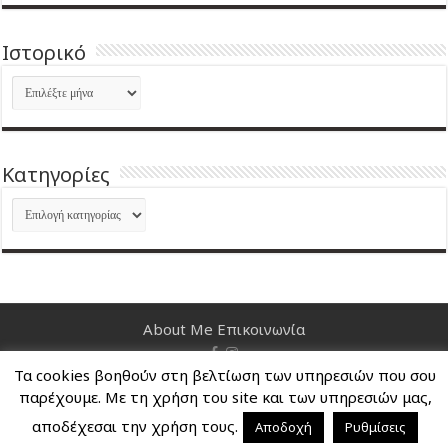
Ιστορικό
Ιστορικό
Kατηγορίες
Kατηγορίες
About Me
Επικοινωνία
Τα cookies βοηθούν στη βελτίωση των υπηρεσιών που σου
Nancy's Blog © Copyright 2026, All Rights Reserved
παρέχουμε. Με τη χρήση του site και των υπηρεσιών μας,
αποδέχεσαι την χρήση τους.
Αποδοχή
Ρυθμίσεις