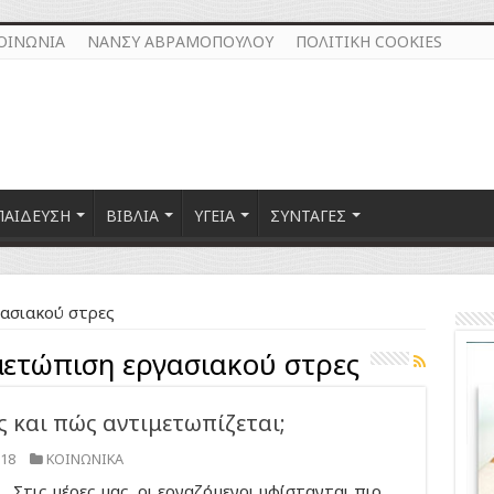
ΟΙΝΩΝΙΑ
ΝΑΝΣΥ ΑΒΡΑΜΟΠΟΥΛΟΥ
ΠΟΛΙΤΙΚΗ COOKIES
ΠΑΙΔΕΥΣΗ
ΒΙΒΛΙΑ
ΥΓΕΙΑ
ΣΥΝΤΑΓΕΣ
ασιακού στρες
μετώπιση εργασιακού στρες
ες και πώς αντιμετωπίζεται;
018
ΚΟΙΝΩΝΙΚΑ
Στις μέρες μας, οι εργαζόμενοι υφίστανται πιο