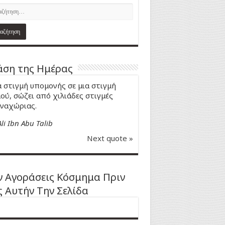
ση της Ημέρας
 στιγμή υπομονής σε μια στιγμή
ού, σώζει από χιλιάδες στιγμές
ναχώριας.
Ali Ibn Abu Talib
Next quote »
 Αγοράσεις Κόσμημα Πριν
ς Αυτήν Την Σελίδα