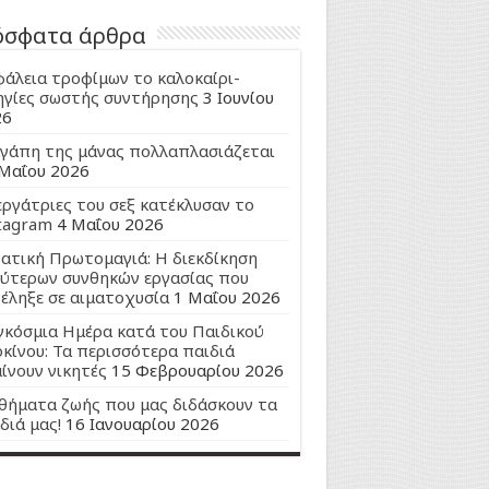
όσφατα άρθρα
άλεια τροφίμων το καλοκαίρι-
γίες σωστής συντήρησης
3 Ιουνίου
26
γάπη της μάνας πολλαπλασιάζεται
Μαΐου 2026
εργάτριες του σεξ κατέκλυσαν το
tagram
4 Μαΐου 2026
ατική Πρωτομαγιά: Η διεκδίκηση
ύτερων συνθηκών εργασίας που
έληξε σε αιματοχυσία
1 Μαΐου 2026
κόσμια Ημέρα κατά του Παιδικού
κίνου: Τα περισσότερα παιδιά
ίνουν νικητές
15 Φεβρουαρίου 2026
ήματα ζωής που μας διδάσκουν τα
διά μας!
16 Ιανουαρίου 2026