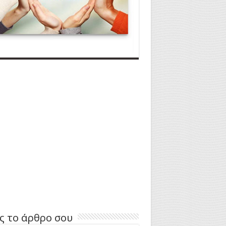
ς το άρθρο σου