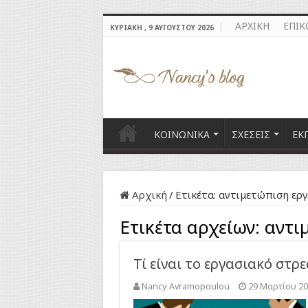
ΑΡΧΙΚΗ
ΕΠΙΚ
ΚΥΡΙΑΚΉ , 9 ΑΥΓΟΎΣΤΟΥ 2026
ΚΟΙΝΩΝΙΚΑ
ΣΧΕΣΕΙΣ
ΕΚ
Αρχική
/
Ετικέτα:
αντιμετώπιση εργ
Ετικέτα αρχείων:
αντι
Τί είναι το εργασιακό στρ
Nancy Avramopoulou
29 Μαρτίου 2