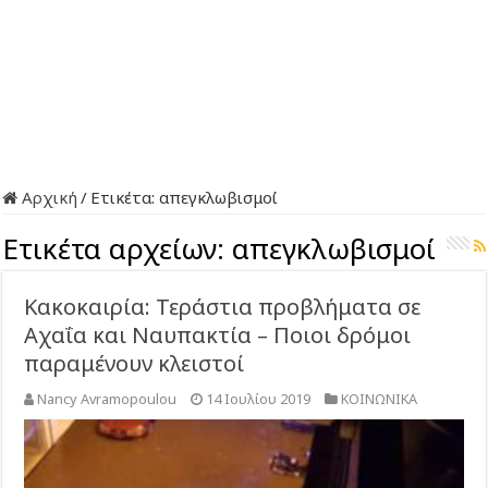
Αρχική
/
Ετικέτα:
απεγκλωβισμοί
Ετικέτα αρχείων:
απεγκλωβισμοί
Κακοκαιρία: Τεράστια προβλήματα σε
Αχαΐα και Ναυπακτία – Ποιοι δρόμοι
παραμένουν κλειστοί
Nancy Avramopoulou
14 Ιουλίου 2019
ΚΟΙΝΩΝΙΚΑ