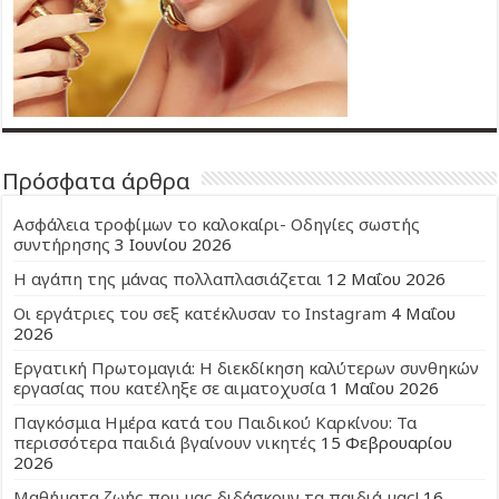
Πρόσφατα άρθρα
Ασφάλεια τροφίμων το καλοκαίρι- Οδηγίες σωστής
συντήρησης
3 Ιουνίου 2026
Η αγάπη της μάνας πολλαπλασιάζεται
12 Μαΐου 2026
Οι εργάτριες του σεξ κατέκλυσαν το Instagram
4 Μαΐου
2026
Εργατική Πρωτομαγιά: Η διεκδίκηση καλύτερων συνθηκών
εργασίας που κατέληξε σε αιματοχυσία
1 Μαΐου 2026
Παγκόσμια Ημέρα κατά του Παιδικού Καρκίνου: Τα
περισσότερα παιδιά βγαίνουν νικητές
15 Φεβρουαρίου
2026
Μαθήματα ζωής που μας διδάσκουν τα παιδιά μας!
16