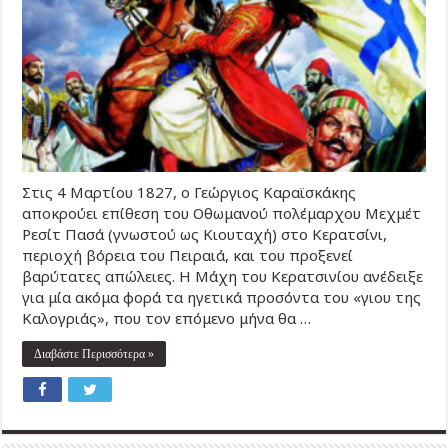
Στις 4 Μαρτίου 1827, ο Γεώργιος Καραϊσκάκης
αποκρούει επίθεση του Οθωμανού πολέμαρχου Μεχμέτ
Ρεσίτ Πασά (γνωστού ως Κιουταχή) στο Κερατσίνι,
περιοχή βόρεια του Πειραιά, και του προξενεί
βαρύτατες απώλειες. Η Μάχη του Κερατσινίου ανέδειξε
για μία ακόμα φορά τα ηγετικά προσόντα του «γιου της
Καλογριάς», που τον επόμενο μήνα θα …
Διαβάστε Περισσότερα »