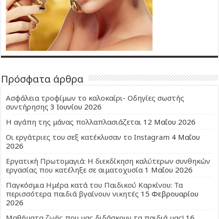
Πρόσφατα άρθρα
Ασφάλεια τροφίμων το καλοκαίρι- Οδηγίες σωστής
συντήρησης
3 Ιουνίου 2026
Η αγάπη της μάνας πολλαπλασιάζεται
12 Μαΐου 2026
Οι εργάτριες του σεξ κατέκλυσαν το Instagram
4 Μαΐου
2026
Εργατική Πρωτομαγιά: Η διεκδίκηση καλύτερων συνθηκών
εργασίας που κατέληξε σε αιματοχυσία
1 Μαΐου 2026
Παγκόσμια Ημέρα κατά του Παιδικού Καρκίνου: Τα
περισσότερα παιδιά βγαίνουν νικητές
15 Φεβρουαρίου
2026
Μαθήματα ζωής που μας διδάσκουν τα παιδιά μας!
16