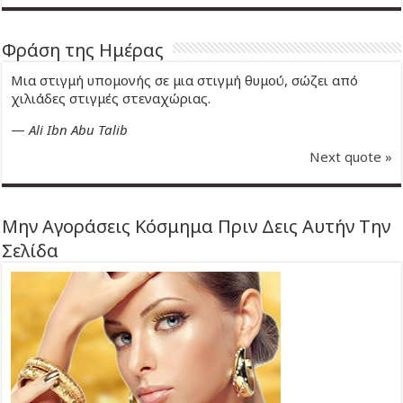
Φράση της Ημέρας
Μια στιγμή υπομονής σε μια στιγμή θυμού, σώζει από
χιλιάδες στιγμές στεναχώριας.
—
Ali Ibn Abu Talib
Next quote »
Μην Αγοράσεις Κόσμημα Πριν Δεις Αυτήν Την
Σελίδα