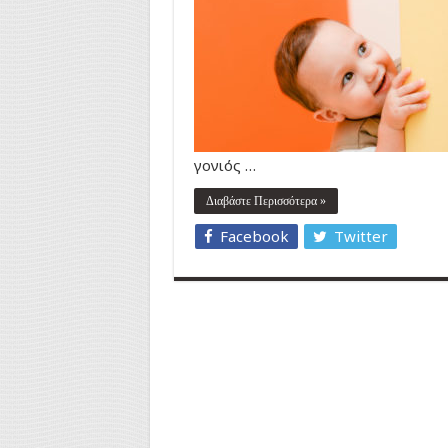
γονιός …
Διαβάστε Περισσότερα »
Facebook
Twitter