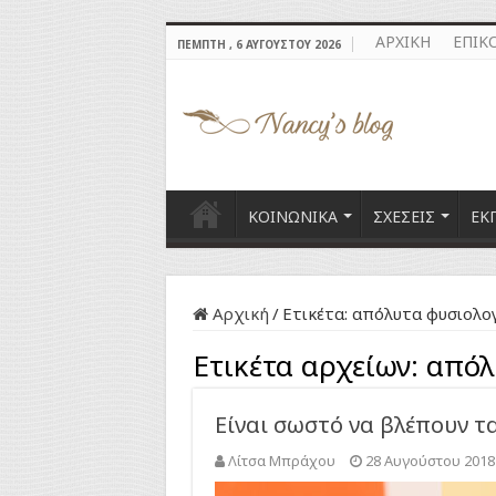
ΑΡΧΙΚΗ
ΕΠΙΚ
ΠΈΜΠΤΗ , 6 ΑΥΓΟΎΣΤΟΥ 2026
ΚΟΙΝΩΝΙΚΑ
ΣΧΕΣΕΙΣ
ΕΚ
Αρχική
/
Ετικέτα:
απόλυτα φυσιολο
Ετικέτα αρχείων:
απόλ
Είναι σωστό να βλέπουν τα
Λίτσα Μπράχου
28 Αυγούστου 2018