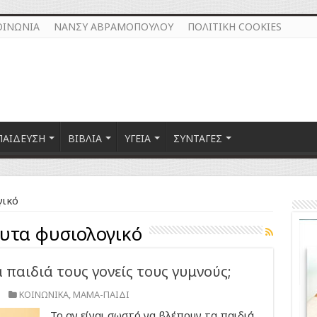
ΟΙΝΩΝΙΑ
ΝΑΝΣΥ ΑΒΡΑΜΟΠΟΥΛΟΥ
ΠΟΛΙΤΙΚΗ COOKIES
ΠΑΙΔΕΥΣΗ
ΒΙΒΛΙΑ
ΥΓΕΙΑ
ΣΥΝΤΑΓΕΣ
γικό
υτα φυσιολογικό
 παιδιά τους γονείς τους γυμνούς;
ΚΟΙΝΩΝΙΚΑ
,
ΜΑΜΑ-ΠΑΙΔΙ
Το αν είναι σωστό να βλέπουν τα παιδιά