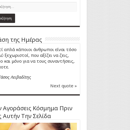
ση της Ημέρας
τί απλά κάποιοι άνθρωποι είναι τόσο
ύ ξεχωριστοί, που αξίζει να ζεις,
ο και μόνο για να τους συναντήσεις,
οτε.
Τάσος Λειβαδίτης
Next quote »
 Αγοράσεις Κόσμημα Πριν
ς Αυτήν Την Σελίδα