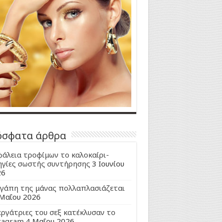
όσφατα άρθρα
άλεια τροφίμων το καλοκαίρι-
γίες σωστής συντήρησης
3 Ιουνίου
26
γάπη της μάνας πολλαπλασιάζεται
Μαΐου 2026
εργάτριες του σεξ κατέκλυσαν το
tagram
4 Μαΐου 2026