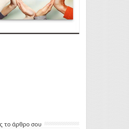
ς το άρθρο σου