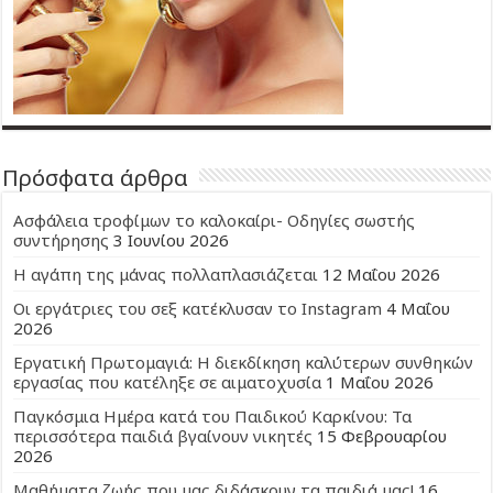
Πρόσφατα άρθρα
Ασφάλεια τροφίμων το καλοκαίρι- Οδηγίες σωστής
συντήρησης
3 Ιουνίου 2026
Η αγάπη της μάνας πολλαπλασιάζεται
12 Μαΐου 2026
Οι εργάτριες του σεξ κατέκλυσαν το Instagram
4 Μαΐου
2026
Εργατική Πρωτομαγιά: Η διεκδίκηση καλύτερων συνθηκών
εργασίας που κατέληξε σε αιματοχυσία
1 Μαΐου 2026
Παγκόσμια Ημέρα κατά του Παιδικού Καρκίνου: Τα
περισσότερα παιδιά βγαίνουν νικητές
15 Φεβρουαρίου
2026
Μαθήματα ζωής που μας διδάσκουν τα παιδιά μας!
16