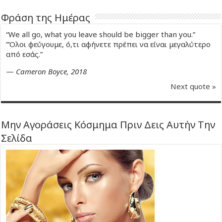
Φράση της Ημέρας
“We all go, what you leave should be bigger than you.”
”Όλοι φεύγουμε, ό,τι αφήνετε πρέπει να είναι μεγαλύτερο
από εσάς.”
—
Cameron Boyce, 2018
Next quote »
Μην Αγοράσεις Κόσμημα Πριν Δεις Αυτήν Την
Σελίδα