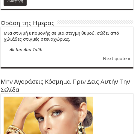
Φράση της Ημέρας
Μια στιγμή υπομονής σε μια στιγμή θυμού, σώζει από
χιλιάδες στιγμές στεναχώριας.
—
Ali Ibn Abu Talib
Next quote »
Μην Αγοράσεις Κόσμημα Πριν Δεις Αυτήν Την
Σελίδα