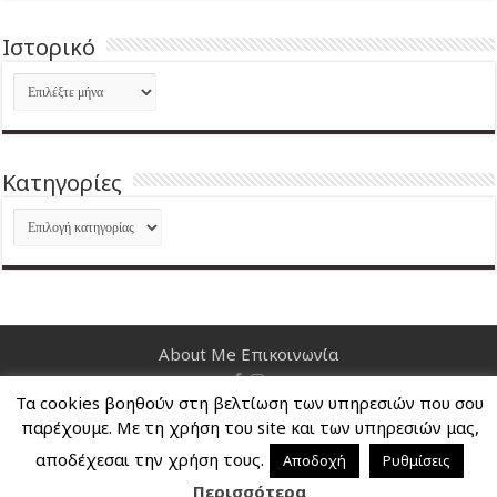
Ιστορικό
Ιστορικό
Kατηγορίες
Kατηγορίες
About Me
Επικοινωνία
Τα cookies βοηθούν στη βελτίωση των υπηρεσιών που σου
Nancy's Blog © Copyright 2026, All Rights Reserved
παρέχουμε. Με τη χρήση του site και των υπηρεσιών μας,
αποδέχεσαι την χρήση τους.
Αποδοχή
Ρυθμίσεις
Περισσότερα