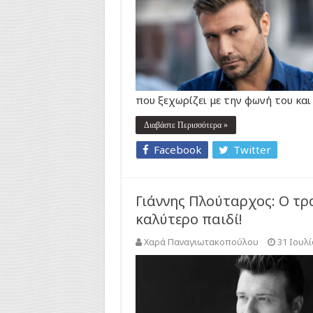
που ξεχωρίζει με την φωνή του και
Διαβάστε Περισσότερα »
Facebook
Twitter
Γιάννης Πλούταρχος: Ο τρ
καλύτερο παιδί!
Χαρά Παναγιωτακοπούλου
31 Ιουλί