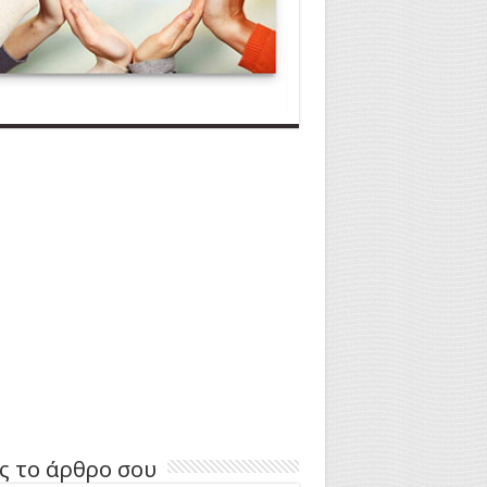
ς το άρθρο σου