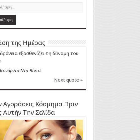
ση της Ημέρας
δράνεια εξασθενίζει τη δύναμη του
.
Λεονάρντο Ντα Βίντσι
Next quote »
 Αγοράσεις Κόσμημα Πριν
ς Αυτήν Την Σελίδα