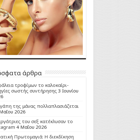
όσφατα άρθρα
άλεια τροφίμων το καλοκαίρι-
γίες σωστής συντήρησης
3 Ιουνίου
26
γάπη της μάνας πολλαπλασιάζεται
Μαΐου 2026
εργάτριες του σεξ κατέκλυσαν το
tagram
4 Μαΐου 2026
ατική Πρωτομαγιά: Η διεκδίκηση