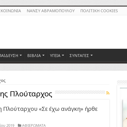
ΙΚΟΙΝΩΝΙΑ
ΝΑΝΣΥ ΑΒΡΑΜΟΠΟΥΛΟΥ
ΠΟΛΙΤΙΚΗ COOKIES
ΠΑΙΔΕΥΣΗ
ΒΙΒΛΙΑ
ΥΓΕΙΑ
ΣΥΝΤΑΓΕΣ
χος
νης Πλούταρχος
νη Πλούταρχου «Σε έχω ανάγκη» ήρθε
ίου 2019
ΑΦΙΕΡΩΜΑΤΑ