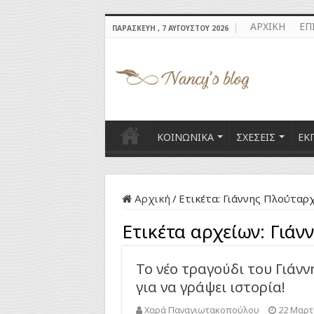
ΑΡΧΙΚΗ
ΕΠ
ΠΑΡΑΣΚΕΥΉ , 7 ΑΥΓΟΎΣΤΟΥ 2026
ΚΟΙΝΩΝΙΚΑ
ΣΧΕΣΕΙΣ
ΕΚ
Αρχική
/
Ετικέτα:
Γιάννης Πλούταρ
Ετικέτα αρχείων:
Γιάν
Το νέο τραγούδι του Γιάν
για να γράψει ιστορία!
Χαρά Παναγιωτακοπούλου
22 Μαρτ