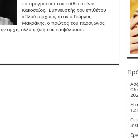
το πραγματικό του επίθετο είναι
Κακοσαίος. Εμπνευστής του επιθέτου
«Πλούταρχος», ήταν ο Γιώργος
Μακράκης, ο πρώτος του παραγωγός.
ην αρχή, αλλά η ζωή του επιφύλασσε …
Πρ
Ασφ
Οδη
20
Η α
12 
Οι 
Ins
Εργ