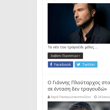
Το νέο του τραγούδι μόλις …
Διαβάστε Περισσότερα »
Facebook
Twitter
Ο Γιάννης Πλούταρχος στο 
σε ένταση δεν τραγουδώ»
Χαρά Παναγιωτακοπούλου
24 Ιανο