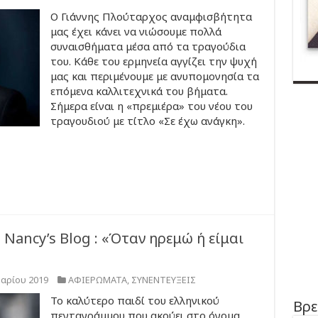
Ο Γιάννης Πλούταρχος αναμφισβήτητα
μας έχει κάνει να νιώσουμε πολλά
συναισθήματα μέσα από τα τραγούδια
του. Κάθε του ερμηνεία αγγίζει την ψυχή
μας και περιμένουμε με ανυπομονησία τα
επόμενα καλλιτεχνικά του βήματα.
Σήμερα είναι η «πρεμιέρα» του νέου του
τραγουδιού με τίτλο «Σε έχω ανάγκη».
Nancy’s Blog : «Όταν ηρεμώ ή είμαι
υαρίου 2019
ΑΦΙΕΡΩΜΑΤΑ
,
ΣΥΝΕΝΤΕΥΞΕΙΣ
Το καλύτερο παιδί του ελληνικού
Βρε
πενταγράμμου που ακούει στο όνομα