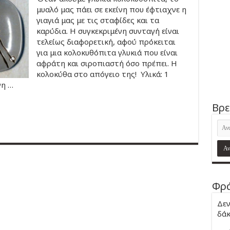
μυαλό μας πάει σε εκείνη που έφτιαχνε η
γιαγιά μας με τις σταφίδες και τα
καρύδια. Η συγκεκριμένη συνταγή είναι
τελείως διαφορετική, αφού πρόκειται
για μια κολοκυθόπιτα γλυκιά που είναι
αφράτη και σιροπιαστή όσο πρέπει. Η
κολοκύθα στο απόγειο της! Υλικά: 1
νη …
Βρε
Φρά
Δεν
δάκ