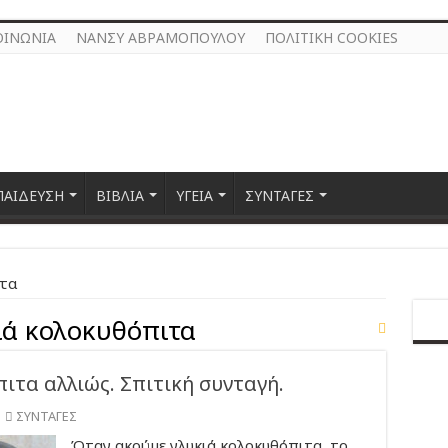
ΟΙΝΩΝΙΑ
ΝΑΝΣΥ ΑΒΡΑΜΟΠΟΥΛΟΥ
ΠΟΛΙΤΙΚΗ COOKIES
ΠΑΙΔΕΥΣΗ
ΒΙΒΛΙΑ
ΥΓΕΙΑ
ΣΥΝΤΑΓΕΣ
ιτα
ιά κολοκυθόπιτα
ιτα αλλιώς. Σπιτική συνταγή.
ΣΥΝΤΑΓΕΣ
Όταν ακούμε γλυκιά κολοκυθόπιτα, το