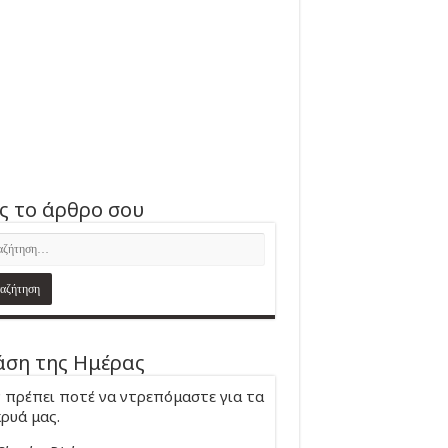
ς το άρθρο σου
ση της Ημέρας
 πρέπει ποτέ να ντρεπόμαστε για τα
ρυά μας.