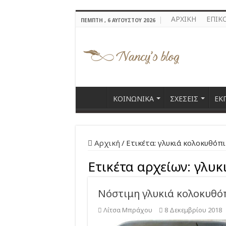
ΑΡΧΙΚΗ
ΕΠΙΚ
ΠΈΜΠΤΗ , 6 ΑΥΓΟΎΣΤΟΥ 2026
ΚΟΙΝΩΝΙΚΑ
ΣΧΕΣΕΙΣ
ΕΚ
Αρχική
/
Ετικέτα:
γλυκιά κολοκυθόπ
Ετικέτα αρχείων:
γλυκ
Νόστιμη γλυκιά κολοκυθόπ
Λίτσα Μπράχου
8 Δεκεμβρίου 2018