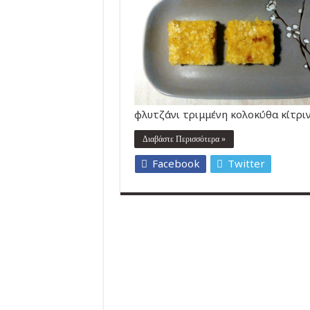
φλυτζάνι τριμμένη κολοκύθα κίτρι
Διαβάστε Περισσότερα »
Facebook
Twitter