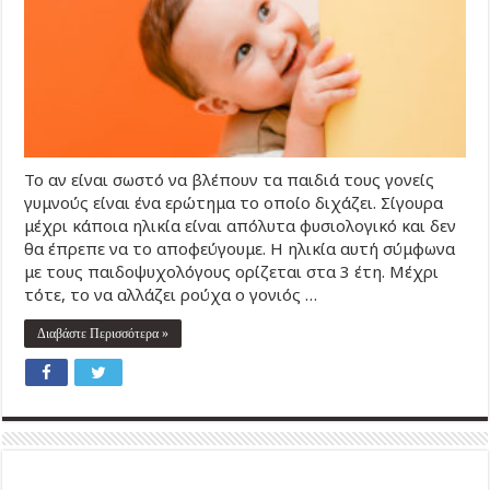
Το αν είναι σωστό να βλέπουν τα παιδιά τους γονείς
γυμνούς είναι ένα ερώτημα το οποίο διχάζει. Σίγουρα
μέχρι κάποια ηλικία είναι απόλυτα φυσιολογικό και δεν
θα έπρεπε να το αποφεύγουμε. Η ηλικία αυτή σύμφωνα
με τους παιδοψυχολόγους ορίζεται στα 3 έτη. Μέχρι
τότε, το να αλλάζει ρούχα ο γονιός …
Διαβάστε Περισσότερα »