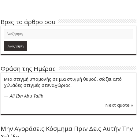
Βρες το άρθρο σου
Φράση της Ημέρας
Μια στιγμή υπομονής σε μια στιγμή θυμού, σώζει από
χιλιάδες στιγμές στεναχώριας.
—
Ali Ibn Abu Talib
Next quote »
Μην Αγοράσεις Κόσμημα Πριν Δεις Αυτήν Την
Σελίδα