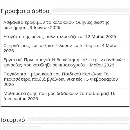
Πρόσφατα άρθρα
Ασφάλεια τροφίμων το καλοκαίρι- Οδηγίες σωστής
συντήρησης
3 Ιουνίου 2026
Η αγάπη της μάνας πολλαπλασιάζεται
12 Μαΐου 2026
Οι εργάτριες του σεξ κατέκλυσαν το Instagram
4 Μαΐου
2026
Εργατική Πρωτομαγιά: Η διεκδίκηση καλύτερων συνθηκών
εργασίας που κατέληξε σε αιματοχυσία
1 Μαΐου 2026
Παγκόσμια Ημέρα κατά του Παιδικού Καρκίνου: Τα
περισσότερα παιδιά βγαίνουν νικητές
15 Φεβρουαρίου
2026
Μαθήματα ζωής που μας διδάσκουν τα παιδιά μας!
16
Ιανουαρίου 2026
Ιστορικό
Ιστορικό