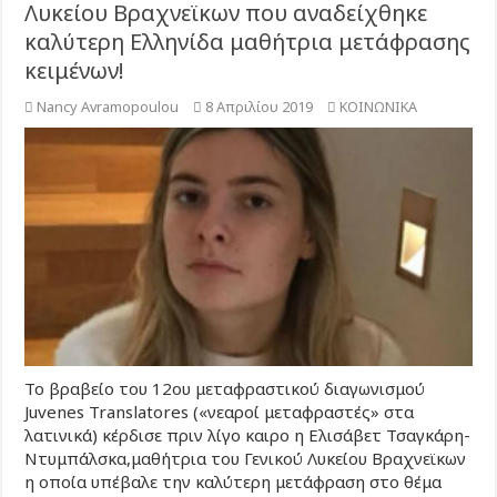
Λυκείου Βραχνεϊκων που αναδείχθηκε
καλύτερη Ελληνίδα μαθήτρια μετάφρασης
κειμένων!
Nancy Avramopoulou
8 Απριλίου 2019
ΚΟΙΝΩΝΙΚΑ
Το βραβείο του 12ου μεταφραστικού διαγωνισμού
Juvenes Translatores («νεαροί μεταφραστές» στα
λατινικά) κέρδισε πριν λίγο καιρο η Ελισάβετ Τσαγκάρη-
Ντυμπάλσκα,μαθήτρια του Γενικού Λυκείου Βραχνεϊκων
η οποία υπέβαλε την καλύτερη μετάφραση στο θέμα