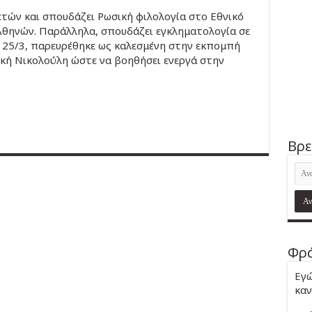
ετών και σπουδάζει Ρωσική φιλολογία στο Εθνικό
Αθηνών. Παράλληλα, σπουδάζει εγκληματολογία σε
ς 25/3, παρευρέθηκε ως καλεσμένη στην εκπομπή
ική Νικολούλη ώστε να βοηθήσει ενεργά στην
Βρε
Φρά
Εγώ
καν