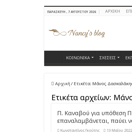
ΑΡΧΙΚΗ
ΕΠ
ΠΑΡΑΣΚΕΥΉ , 7 ΑΥΓΟΎΣΤΟΥ 2026
ΚΟΙΝΩΝΙΚΑ
ΣΧΕΣΕΙΣ
ΕΚ
Αρχική
/
Ετικέτα:
Μάνος Δασκαλάκη
Ετικέτα αρχείων:
Μάνο
Π. Καναβού για υπόθεση 
επαναλαμβάνεται, παύει ν
Κωνσταντίνος Γκούτης
13 Μαΐου 202