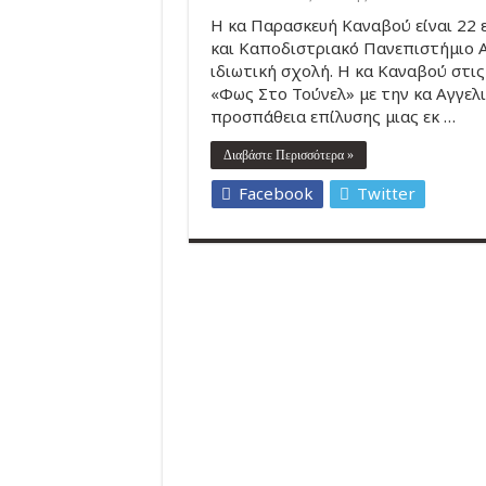
Η κα Παρασκευή Καναβού είναι 22 
και Καποδιστριακό Πανεπιστήμιο 
ιδιωτική σχολή. Η κα Καναβού στι
«Φως Στο Τούνελ» με την κα Αγγελ
προσπάθεια επίλυσης μιας εκ …
Διαβάστε Περισσότερα »
Facebook
Twitter