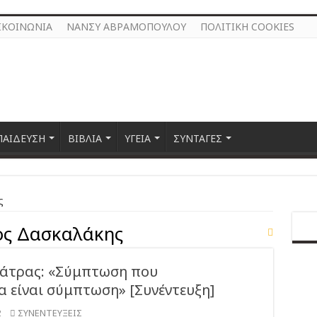
ΙΚΟΙΝΩΝΙΑ
ΝΑΝΣΥ ΑΒΡΑΜΟΠΟΥΛΟΥ
ΠΟΛΙΤΙΚΗ COOKIES
ΠΑΙΔΕΥΣΗ
ΒΙΒΛΙΑ
ΥΓΕΙΑ
ΣΥΝΤΑΓΕΣ
ς
ς Δασκαλάκης
Πάτρας: «Σύμπτωση που
α είναι σύμπτωση» [Συνέντευξη]
2
ΣΥΝΕΝΤΕΥΞΕΙΣ