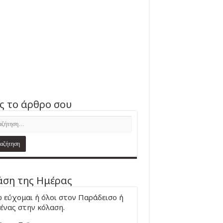
ς το άρθρο σου
ση της Ημέρας
 εύχομαι ή όλοι στον Παράδεισο ή
ένας στην κόλαση.