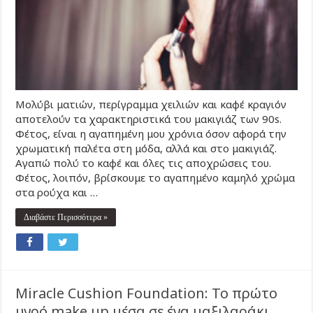
Μολύβι ματιών, περίγραμμα χειλιών και καφέ κραγιόν
αποτελούν τα χαρακτηριστικά του μακιγιάζ των 90s.
Φέτος, είναι η αγαπημένη μου χρόνια όσον αφορά την
χρωματική παλέτα στη μόδα, αλλά και στο μακιγιάζ.
Αγαπώ πολύ το καφέ και όλες τις αποχρώσεις του.
Φέτος, λοιπόν, βρίσκουμε το αγαπημένο καμηλό χρώμα
στα ρούχα και …
Διαβάστε Περισσότερα »
Miracle Cushion Foundation: Το πρώτο
υγρό make up μέσα σε ένα μαξιλαράκι.