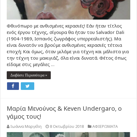
Φθινόπωρο με ανθισμένες κερασιές! Εάν ήταν τίτλος
ενός έργου τέχνης, σίγουρα θα ήταν του Salvador Dali
(1904-1989, Ισπανός ζωγράφος υπερρεαλιστής). Μα
είναι δυνατόν να βρούμε ανθισμένες κερασιές τέτοια
εποχή; Και όμως, όταν μιλάμε για τέχνη και μάλιστα για
την τέχνη του μακιγιάζ, όλα είναι δυνατά. Φέτος όπως
είδαμε στις μεγάλες …
Διαβάστε Περισσότερα »
Μαρία Μενούνος & Keven Undergaro, ο
γάμος τους!
Ιωάννα Μαργέλη
8 Οκτωβρίου 2018
ΑΦΙΕΡΩΜΑΤΑ