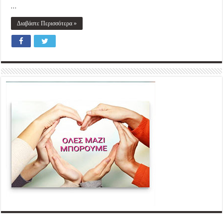
…
Διαβάστε Περισσότερα »