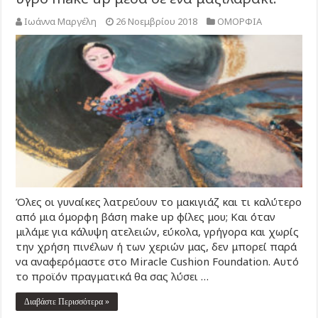
Ιωάννα Μαργέλη
26 Νοεμβρίου 2018
ΟΜΟΡΦΙΑ
Όλες οι γυναίκες λατρεύουν το μακιγιάζ και τι καλύτερο
από μια όμορφη βάση make up φίλες μου; Και όταν
μιλάμε για κάλυψη ατελειών, εύκολα, γρήγορα και χωρίς
την χρήση πινέλων ή των χεριών μας, δεν μπορεί παρά
να αναφερόμαστε στο Miracle Cushion Foundation. Αυτό
το προϊόν πραγματικά θα σας λύσει …
Διαβάστε Περισσότερα »