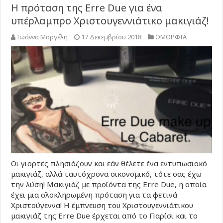
Η πρόταση της Erre Due για ένα
υπέρλαμπρο Χριστουγεννιάτικο μακιγιάζ!
Ιωάννα Μαργέλη
17 Δεκεμβρίου 2018
ΟΜΟΡΦΙΑ
Οι γιορτές πλησιάζουν και εάν θέλετε ένα εντυπωσιακό
μακιγιάζ, αλλά ταυτόχρονα οικονομικό, τότε σας έχω
την λύση! Μακιγιάζ με προϊόντα της Erre Due, η οποία
έχει μια ολοκληρωμένη πρόταση για τα φετινά
Χριστούγεννα! Η έμπνευση του Χριστουγεννιάτικου
μακιγιάζ της Erre Due έρχεται από το Παρίσι και το