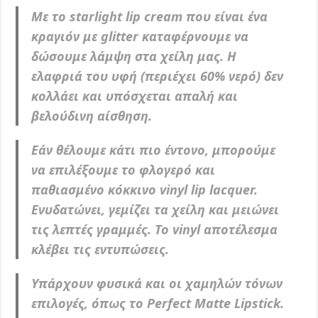
Με το starlight lip cream που είναι ένα
κραγιόν με glitter καταφέρνουμε να
δώσουμε λάμψη στα χείλη μας. Η
ελαφριά του υφή (περιέχει 60% νερό) δεν
κολλάει και υπόσχεται απαλή και
βελούδινη αίσθηση.
Εάν θέλουμε κάτι πιο έντονο, μπορούμε
να επιλέξουμε το φλογερό και
παθιασμένο κόκκινο vinyl lip lacquer.
Ενυδατώνει, γεμίζει τα χείλη και μειώνει
τις λεπτές γραμμές. Το vinyl αποτέλεσμα
κλέβει τις εντυπώσεις.
Υπάρχουν φυσικά και οι χαμηλών τόνων
επιλογές, όπως το Perfect Matte Lipstick.