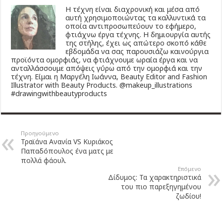
Η τέχνη είναι διαχρονική και μέσα από
αυτή χρησιμοποιώντας τα καλλυντικά τα
οποία αντιπροσωπεύουν το εφήμερο,
φτιάχνω έργα τέχνης. Η δημιουργία αυτής
της στήλης, έχει ως απώτερο σκοπό κάθε
εβδομάδα να σας παρουσιάζω καινούργια
προϊόντα ομορφιάς, να φτιάχνουμε ωραία έργα και να
ανταλλάσσουμε απόψεις γύρω από την ομορφιά και την
τέχνη. Είμαι η Μαργέλη Ιωάννα, Beauty Editor and Fashion
Illustrator with Beauty Products. @makeup_illustrations
#drawingwithbeautyproducts
Προηγούμενο
Τραϊάνα Ανανία VS Κυριάκος
Παπαδόπουλος ένα ματς με
πολλά φάουλ.
Επόμενο
Δίδυμος: Τα χαρακτηριστικά
του πιο παρεξηγημένου
ζωδίου!