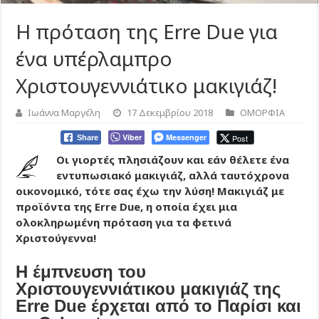
Η πρόταση της Erre Due για
ένα υπέρλαμπρο
Χριστουγεννιάτικο μακιγιάζ!
Ιωάννα Μαργέλη
17 Δεκεμβρίου 2018
ΟΜΟΡΦΙΑ
Viber
Messenger
Post
Share
Οι γιορτές πλησιάζουν και εάν θέλετε ένα
εντυπωσιακό μακιγιάζ, αλλά ταυτόχρονα
οικονομικό, τότε σας έχω την λύση! Μακιγιάζ με
προϊόντα της Erre Due, η οποία έχει μια
ολοκληρωμένη πρόταση για τα φετινά
Χριστούγεννα!
Η έμπνευση του
Χριστουγεννιάτικου μακιγιάζ της
Erre Due έρχεται από το Παρίσι και