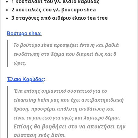
κουταλάκι του γλ. έλαιο καρύδας
1
2 κουταλιές του γλ. βούτυρο shea
3 σταγόνες από αιθέριο έλαιο tea tree
Βούτυρο shea:
Το βούτυρο shea προσφέρει έντονη και βαθιά
ενυδάτωση στο δέρμα που διαρκεί έως και 8
ώρες.
Έλαιο Καρύδας
:
Ένα επίσης σημαντικό συστατικό για το
cleansing balm μας που έχει αντιβακτηριδιακή
δράση, προσφέρει απόλυτη ενυδάτωση και
είναι το μυστικό για υγιές και λαμπερό δέρμα.
Επίσης θα βοηθήσει στο να αποκτήσει την
σύσταση ενός balm.