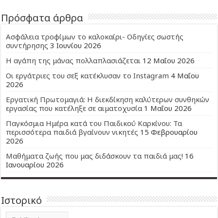
Πρόσφατα άρθρα
Ασφάλεια τροφίμων το καλοκαίρι- Οδηγίες σωστής
συντήρησης
3 Ιουνίου 2026
Η αγάπη της μάνας πολλαπλασιάζεται
12 Μαΐου 2026
Οι εργάτριες του σεξ κατέκλυσαν το Instagram
4 Μαΐου
2026
Εργατική Πρωτομαγιά: Η διεκδίκηση καλύτερων συνθηκών
εργασίας που κατέληξε σε αιματοχυσία
1 Μαΐου 2026
Παγκόσμια Ημέρα κατά του Παιδικού Καρκίνου: Τα
περισσότερα παιδιά βγαίνουν νικητές
15 Φεβρουαρίου
2026
Μαθήματα ζωής που μας διδάσκουν τα παιδιά μας!
16
Ιανουαρίου 2026
Ιστορικό
Ιστορικό