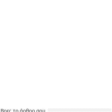
Βρες το άρθρο σου