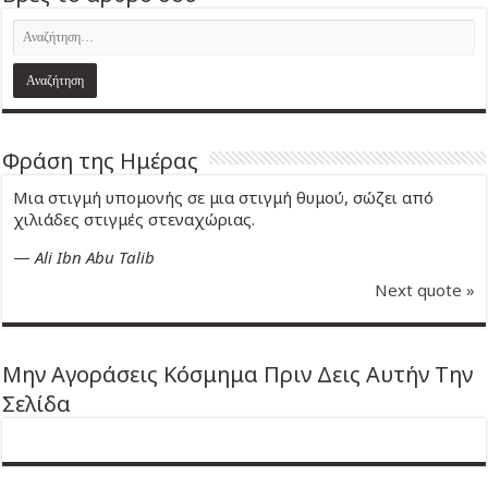
Φράση της Ημέρας
Μια στιγμή υπομονής σε μια στιγμή θυμού, σώζει από
χιλιάδες στιγμές στεναχώριας.
—
Ali Ibn Abu Talib
Next quote »
Μην Αγοράσεις Κόσμημα Πριν Δεις Αυτήν Την
Σελίδα