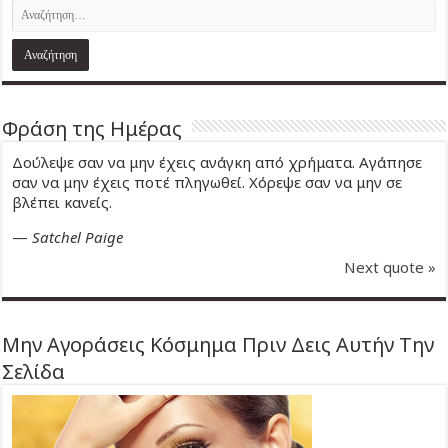
Φράση της Ημέρας
Δούλεψε σαν να μην έχεις ανάγκη από χρήματα. Αγάπησε
σαν να μην έχεις ποτέ πληγωθεί. Χόρεψε σαν να μην σε
βλέπει κανείς.
—
Satchel Paige
Next quote »
Μην Αγοράσεις Κόσμημα Πριν Δεις Αυτήν Την
Σελίδα