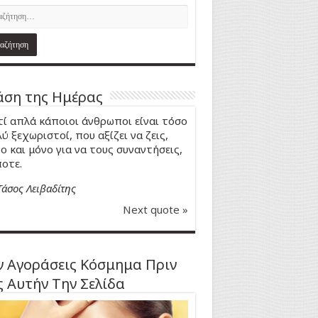
ση της Ημέρας
τί απλά κάποιοι άνθρωποι είναι τόσο
ύ ξεχωριστοί, που αξίζει να ζεις,
ο και μόνο για να τους συναντήσεις,
οτε.
Τάσος Λειβαδίτης
Next quote »
 Αγοράσεις Κόσμημα Πριν
ς Αυτήν Την Σελίδα