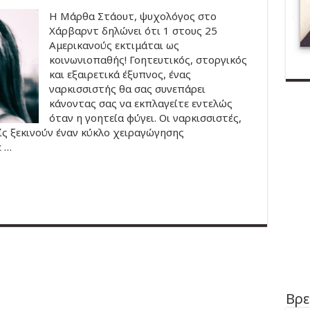
Η Μάρθα Στάουτ, ψυχολόγος στο
Χάρβαρντ δηλώνει ότι 1 στους 25
Αμερικανούς εκτιμάται ως
κοινωνιοπαθής! Γοητευτικός, στοργικός
και εξαιρετικά έξυπνος, ένας
ναρκισσιστής θα σας συνεπάρει
κάνοντας σας να εκπλαγείτε εντελώς
όταν η γοητεία φύγει. Οι ναρκισσιστές,
ίς ξεκινούν έναν κύκλο χειραγώγησης
ε …
Βρε