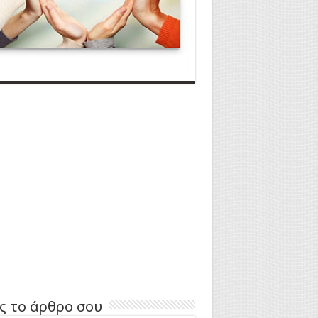
ς το άρθρο σου