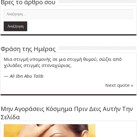
Βρες το άρθρο σου
Φράση της Ημέρας
Μια στιγμή υπομονής σε μια στιγμή θυμού, σώζει από
χιλιάδες στιγμές στεναχώριας.
—
Ali Ibn Abu Talib
Next quote »
Μην Αγοράσεις Κόσμημα Πριν Δεις Αυτήν Την
Σελίδα