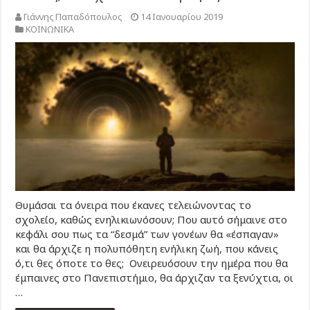
Γιάννης Παπαδόπουλος
14 Ιανουαρίου 2019
ΚΟΙΝΩΝΙΚΑ
Θυμάσαι τα όνειρα που έκανες τελειώνοντας το
σχολείο, καθώς ενηλικιωνόσουν; Που αυτό σήμαινε στο
κεφάλι σου πως τα “δεσμά” των γονέων θα «έσπαγαν»
και θα άρχιζε η πολυπόθητη ενήλικη ζωή, που κάνεις
ό,τι θες όποτε το θες; Ονειρευόσουν την ημέρα που θα
έμπαινες στο Πανεπιστήμιο, θα άρχιζαν τα ξενύχτια, οι
…