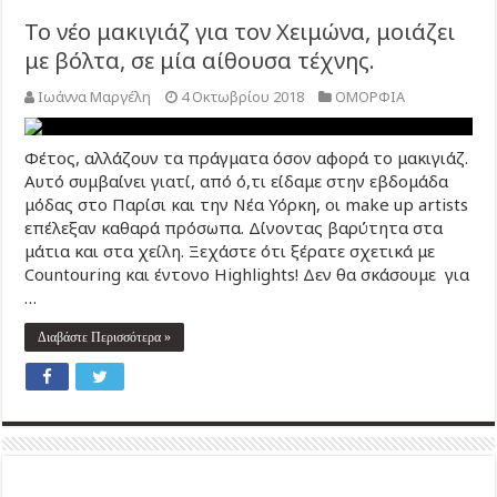
Το νέο μακιγιάζ για τον Χειμώνα, μοιάζει
με βόλτα, σε μία αίθουσα τέχνης.
Ιωάννα Μαργέλη
4 Οκτωβρίου 2018
ΟΜΟΡΦΙΑ
Φέτος, αλλάζουν τα πράγματα όσον αφορά το μακιγιάζ.
Αυτό συμβαίνει γιατί, από ό,τι είδαμε στην εβδομάδα
μόδας στο Παρίσι και την Νέα Υόρκη, οι make up artists
επέλεξαν καθαρά πρόσωπα. Δίνοντας βαρύτητα στα
μάτια και στα χείλη. Ξεχάστε ότι ξέρατε σχετικά με
Countouring και έντονο Highlights! Δεν θα σκάσουμε για
…
Διαβάστε Περισσότερα »