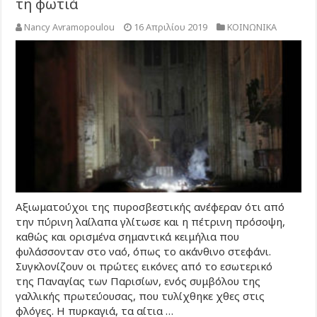
τη φωτιά
Nancy Avramopoulou
16 Απριλίου 2019
ΚΟΙΝΩΝΙΚΑ
Αξιωματούχοι της πυροσβεστικής ανέφεραν ότι από
την πύρινη λαίλαπα γλίτωσε και η πέτρινη πρόσοψη,
καθώς και ορισμένα σημαντικά κειμήλια που
φυλάσσονταν στο ναό, όπως το ακάνθινο στεφάνι.
Συγκλονίζουν οι πρώτες εικόνες από το εσωτερικό
της Παναγίας των Παρισίων, ενός συμβόλου της
γαλλικής πρωτεύουσας, που τυλίχθηκε χθες στις
φλόγες. Η πυρκαγιά, τα αίτια …