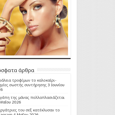
όσφατα άρθρα
άλεια τροφίμων το καλοκαίρι-
γίες σωστής συντήρησης
3 Ιουνίου
26
γάπη της μάνας πολλαπλασιάζεται
Μαΐου 2026
εργάτριες του σεξ κατέκλυσαν το
tagram
4 Μαΐου 2026