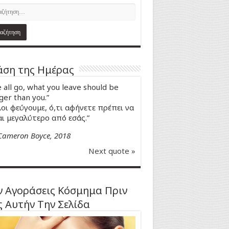
ση της Ημέρας
 all go, what you leave should be
ger than you.”
οι φεύγουμε, ό,τι αφήνετε πρέπει να
αι μεγαλύτερο από εσάς.”
Cameron Boyce, 2018
Next quote »
 Αγοράσεις Κόσμημα Πριν
ς Αυτήν Την Σελίδα