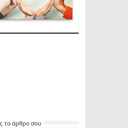
ς το άρθρο σου