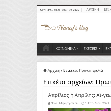
ΑΡΧΙΚΗ
ΕΠΙ
ΔΕΥΤΈΡΑ , 10 ΑΥΓΟΎΣΤΟΥ 2026
ΚΟΙΝΩΝΙΚΑ
ΣΧΕΣΕΙΣ
ΕΚ
Αρχική
/
Ετικέτα:
Πρωταπριλιά
Ετικέτα αρχείων:
Πρωτ
Απρίλιος ή Απρίλης: Αϊ-γεω
Άννυ Μιρζαχανιάν
1 Απριλίου 2021