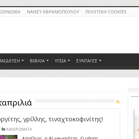
ΚΟΙΝΩΝΙΑ
ΝΑΝΣΥ ΑΒΡΑΜΟΠΟΥΛΟΥ
ΠΟΛΙΤΙΚΗ COOKIES
ΠΑΙΔΕΥΣΗ
ΒΙΒΛΙΑ
ΥΓΕΙΑ
ΣΥΝΤΑΓΕΣ
απριλιά
ργίτης, γρίλλης, τιναχτοκοφινίτης!
ΑΦΙΕΡΩΜΑΤΑ
Απρίλιος, ο Αϊ-γεωργίτης. Ο μήνας