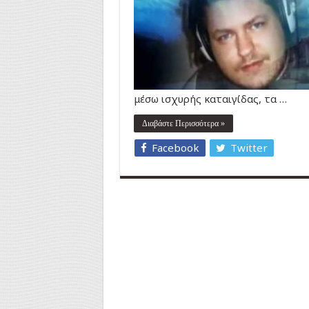
μέσω ισχυρής καταιγίδας, τα …
Διαβάστε Περισσότερα »
Facebook
Twitter