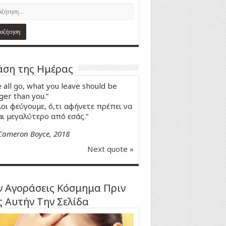
ση της Ημέρας
 all go, what you leave should be
ger than you.”
οι φεύγουμε, ό,τι αφήνετε πρέπει να
αι μεγαλύτερο από εσάς.”
Cameron Boyce, 2018
Next quote »
 Αγοράσεις Κόσμημα Πριν
ς Αυτήν Την Σελίδα