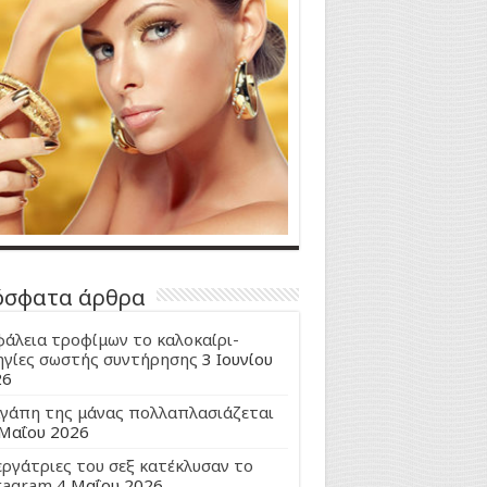
όσφατα άρθρα
άλεια τροφίμων το καλοκαίρι-
γίες σωστής συντήρησης
3 Ιουνίου
26
γάπη της μάνας πολλαπλασιάζεται
Μαΐου 2026
εργάτριες του σεξ κατέκλυσαν το
tagram
4 Μαΐου 2026