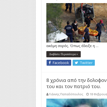
ακόμη σορός. Όπως έδειξε η …
Διαβάστε Περισσότερα »
Facebook
Twitter
8 χρόνια από την δολοφο
του και τον πατριό του.
Γιάννης Παπαδόπουλος
18 Φεβρουα