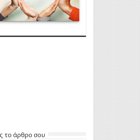
ς το άρθρο σου