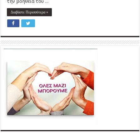
την βοήθεια του …
Διαβάστε Περισσότερα »