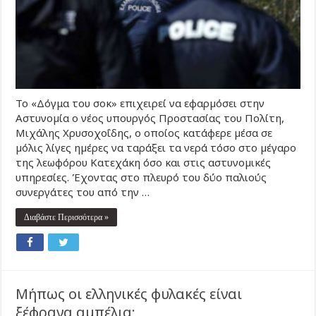
Το «Δόγμα του σοκ» επιχειρεί να εφαρµόσει στην
Αστυνοµία ο νέος υπουργός Προστασίας του Πολίτη,
Μιχάλης Χρυσοχοΐδης, ο οποίος κατάφερε µέσα σε
µόλις λίγες ηµέρες να ταράξει τα νερά τόσο στο µέγαρο
της λεωφόρου Κατεχάκη όσο και στις αστυνοµικές
υπηρεσίες. Έχοντας στο πλευρό του δύο παλιούς
συνεργάτες του από την …
Διαβάστε Περισσότερα »
Μήπως οι ελληνικές φυλακές είναι
ξέφραγα αμπέλια;