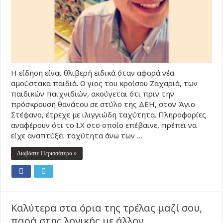
Η είδηση είναι θλιβερή ειδικά όταν αφορά νέα
αμούστακα παιδιά. Ο γιος του κροίσου Ζαχαριά, των
παιδικών παιχνιδιών, ακούγεται ότι πριν την
πρόσκρουση θανάτου σε στύλο της ΔΕΗ, στον Άγιο
Στέφανο, έτρεχε με ιλιγγιώδη ταχύτητα. Πληροφορίες
αναφέρουν ότι το Ι.Χ στο οποίο επέβαινε, πρέπει να
είχε αναπτύξει ταχύτητα άνω των …
Διαβάστε Περισσότερα »
Καλύτερα στα όρια της τρέλας μαζί σου,
παρά στης λογικής με άλλον.