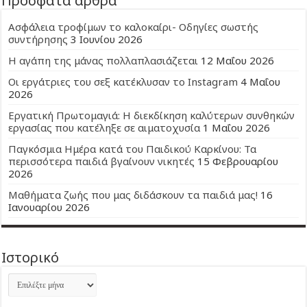
Πρόσφατα άρθρα
Ασφάλεια τροφίμων το καλοκαίρι- Οδηγίες σωστής
συντήρησης
3 Ιουνίου 2026
Η αγάπη της μάνας πολλαπλασιάζεται
12 Μαΐου 2026
Οι εργάτριες του σεξ κατέκλυσαν το Instagram
4 Μαΐου
2026
Εργατική Πρωτομαγιά: Η διεκδίκηση καλύτερων συνθηκών
εργασίας που κατέληξε σε αιματοχυσία
1 Μαΐου 2026
Παγκόσμια Ημέρα κατά του Παιδικού Καρκίνου: Τα
περισσότερα παιδιά βγαίνουν νικητές
15 Φεβρουαρίου
2026
Μαθήματα ζωής που μας διδάσκουν τα παιδιά μας!
16
Ιανουαρίου 2026
Ιστορικό
Ιστορικό