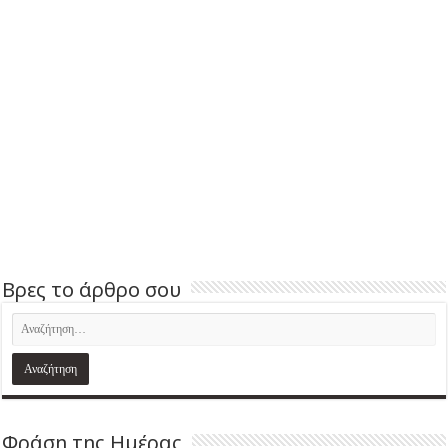
Βρες το άρθρο σου
Φράση της Ημέρας