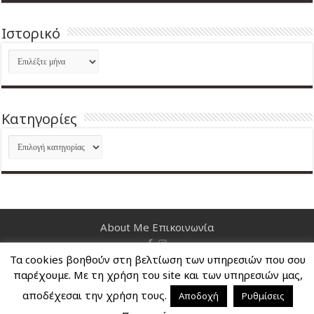
Ιστορικό
Ιστορικό
Kατηγορίες
Kατηγορίες
About Me
Επικοινωνία
Τα cookies βοηθούν στη βελτίωση των υπηρεσιών που σου
Nancy's Blog © Copyright 2026, All Rights Reserved
παρέχουμε. Με τη χρήση του site και των υπηρεσιών μας,
αποδέχεσαι την χρήση τους.
Αποδοχή
Ρυθμίσεις