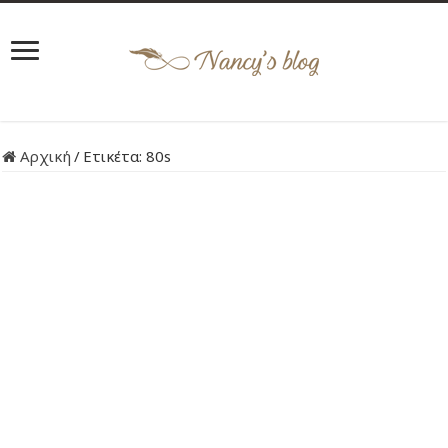
Αρχική
/
Ετικέτα:
80s