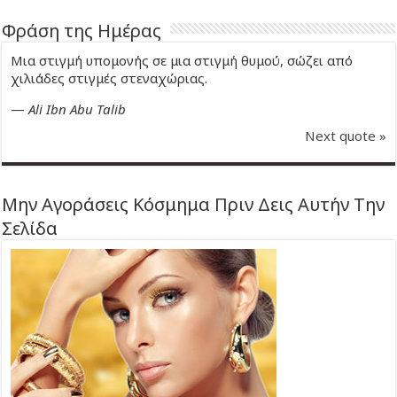
Φράση της Ημέρας
Μια στιγμή υπομονής σε μια στιγμή θυμού, σώζει από
χιλιάδες στιγμές στεναχώριας.
—
Ali Ibn Abu Talib
Next quote »
Μην Αγοράσεις Κόσμημα Πριν Δεις Αυτήν Την
Σελίδα