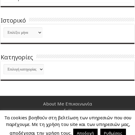
Ιστορικό
Ιστορικό
Kατηγορίες
Kατηγορίες
About Me
Επικοινωνία
Τα cookies βοηθούν στη βελτίωση των υπηρεσιών που σου
Nancy's Blog © Copyright 2026, All Rights Reserved
παρέχουμε. Με τη χρήση του site και των υπηρεσιών μας,
αποδέχεσαι την χρήση τους.
Αποδοχή
Ρυθμίσεις