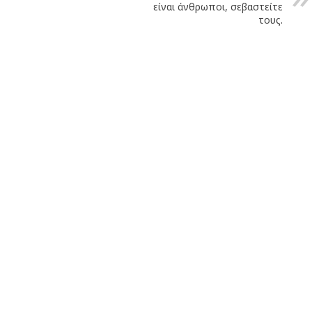
είναι άνθρωποι, σεβαστείτε
τους.