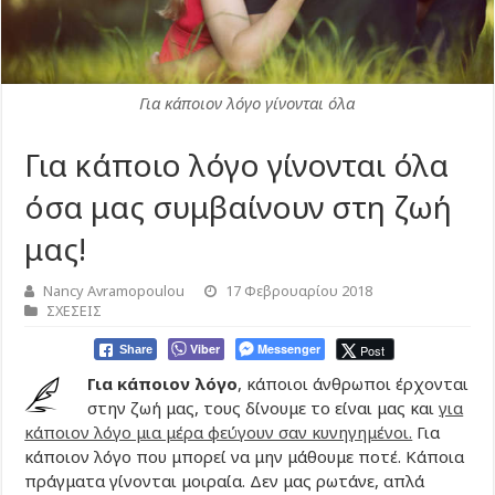
Για κάποιον λόγο γίνονται όλα
Για κάποιο λόγο γίνονται όλα
όσα μας συμβαίνουν στη ζωή
μας!
Nancy Avramopoulou
17 Φεβρουαρίου 2018
ΣΧΕΣΕΙΣ
Viber
Messenger
Post
Share
Για κάποιον λόγο
, κάποιοι άνθρωποι έρχονται
στην ζωή μας, τους δίνουμε το είναι μας και
για
κάποιον λόγο μια μέρα φεύγουν σαν κυνηγημένοι.
Για
κάποιον λόγο που μπορεί να μην μάθουμε ποτέ. Κάποια
πράγματα γίνονται μοιραία. Δεν μας ρωτάνε, απλά