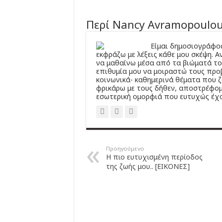
Περί Nancy Avramopoulo
Είμαι δημοσιογράφος
εκφράζω με λέξεις κάθε μου σκέψη. 
να μαθαίνω μέσα από τα βιώματά του
επιθυμία μου να μοιραστώ τους προβ
κοινωνικά- καθημερινά θέματα που 
φρικάρω με τους δήθεν, αποστρέφομα
εσωτερική ομορφιά που ευτυχώς έχο
Προηγούμενο
Η πιο ευτυχισμένη περίοδος
της ζωής μου.. [ΕΙΚΟΝΕΣ]