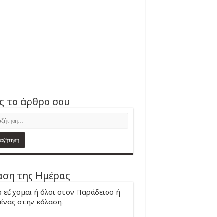
ς το άρθρο σου
ση της Ημέρας
 εύχομαι ή όλοι στον Παράδεισο ή
ένας στην κόλαση.