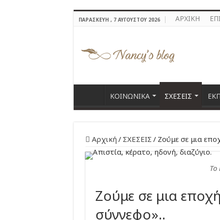
ΑΡΧΙΚΗ
ΕΠ
ΠΑΡΑΣΚΕΥΉ , 7 ΑΥΓΟΎΣΤΟΥ 2026
ΚΟΙΝΩΝΙΚΑ
ΣΧΕΣΕΙΣ
ΕΚ
Αρχική
/
ΣΧΕΣΕΙΣ
/
Ζούμε σε μια επο
Το 
Ζούμε σε μια εποχή
σύννεφο»..