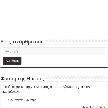
Βρες το άρθρο σου
Φράση της Ημέρας
Το άπειρο υπάρχει για μας όπως η γλώσσα για τον
κωφάλαλο.
—
Οδυσσέας Ελύτης
Next quote »