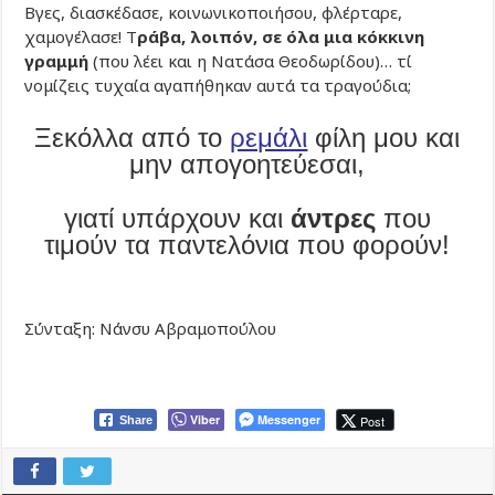
Βγες, διασκέδασε, κοινωνικοποιήσου, φλέρταρε,
χαμογέλασε! Τ
ράβα, λοιπόν, σε όλα μια κόκκινη
γραμμή
(που λέει και η Νατάσα Θεοδωρίδου)… τί
νομίζεις τυχαία αγαπήθηκαν αυτά τα τραγούδια;
Ξεκόλλα από το
ρεμάλι
φίλη μου και
μην απογοητεύεσαι,
γιατί υπάρχουν και
άντρες
που
τιμούν τα παντελόνια που φορούν!
Σύνταξη: Νάνσυ Αβραμοπούλου
Viber
Messenger
Post
Share