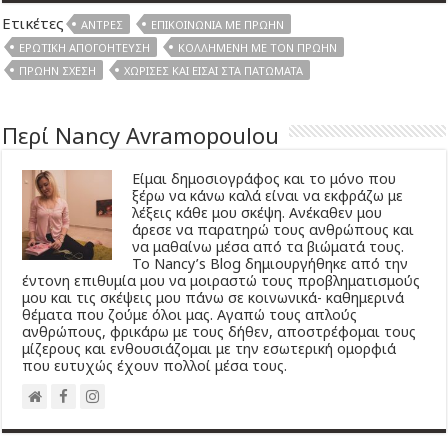
Ετικέτες
ΆΝΤΡΕΣ
ΕΠΙΚΟΙΝΩΝΊΑ ΜΕ ΠΡΏΗΝ
ΕΡΩΤΙΚΉ ΑΠΟΓΟΉΤΕΥΣΗ
ΚΟΛΛΗΜΈΝΗ ΜΕ ΤΟΝ ΠΡΏΗΝ
ΠΡΏΗΝ ΣΧΈΣΗ
ΧΏΡΙΣΕΣ ΚΑΙ ΕΊΣΑΙ ΣΤΑ ΠΑΤΏΜΑΤΑ
Περί Nancy Avramopoulou
Είμαι δημοσιογράφος και το μόνο που
ξέρω να κάνω καλά είναι να εκφράζω με
λέξεις κάθε μου σκέψη. Ανέκαθεν μου
άρεσε να παρατηρώ τους ανθρώπους και
να μαθαίνω μέσα από τα βιώματά τους.
Το Νancy’s Βlog δημιουργήθηκε από την
έντονη επιθυμία μου να μοιραστώ τους προβληματισμούς
μου και τις σκέψεις μου πάνω σε κοινωνικά- καθημερινά
θέματα που ζούμε όλοι μας. Αγαπώ τους απλούς
ανθρώπους, φρικάρω με τους δήθεν, αποστρέφομαι τους
μίζερους και ενθουσιάζομαι με την εσωτερική ομορφιά
που ευτυχώς έχουν πολλοί μέσα τους.