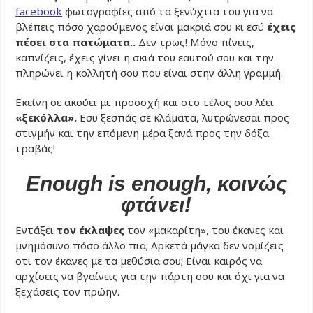
facebook
φωτογραφίες από τα ξενύχτια του για να
βλέπεις πόσο χαρούμενος είναι μακριά σου κι εσύ
έχεις
πέσει στα πατώματα..
Δεν τρως! Μόνο πίνεις,
καπνίζεις, έχεις γίνει η σκιά του εαυτού σου και την
πληρώνει η κολλητή σου που είναι στην άλλη γραμμή.
Εκείνη σε ακούει με προσοχή και στο τέλος σου λέει
«ξεκόλλα».
Eσυ ξεσπάς σε κλάματα, λυτρώνεσαι προς
στιγμήν και την επόμενη μέρα ξανά προς την δόξα
τραβάς!
Enough is enough, κοινώς
φτάνει!
Εντάξει
τον έκλαψες
τον «μακαρίτη», του έκανες και
μνημόσυνο πόσο άλλο πια; Αρκετά μάγκα δεν νομίζεις
οτι τον έκανες με τα μεθύσια σου; Είναι καιρός να
αρχίσεις να βγαίνεις για την πάρτη σου και όχι για να
ξεχάσεις τον πρώην.