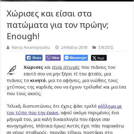
Χώρισες και είσαι στα
πατώματα για τον πρώην;
Enough!
Nancy Avramopoulou
24 Μαΐου 2018
ΣΧΕΣΕΙΣ
Viber
Messenger
Post
Share
Χώρισες
και
είναι στιγμές
που πιάνεις τον
εαυτό σου να μην ξέρει τί του φταίει, μια
πιάνεις το
κινητό
, μια το αφήνεις, μια νιώθεις τους
χτύπους της καρδιάς σου να έχουν τρελαθεί και μια ίσα
που τους ακούς;
Τελικά, διαπιστώνεις ότι έχεις φάει τρελό
κόλλημα με
τον τύπο που την έκανε
,
αφού ακόμα περιμένεις ένα
μήνυμά του, μια καλή δικαιολογία που έφυγε σαν
κυνηγημένος. Μάταια όμως! Αυτός έχει πάει παρακάτω
σε νέους σταθμούς, περνάει τέλεια, ποστάρει στο