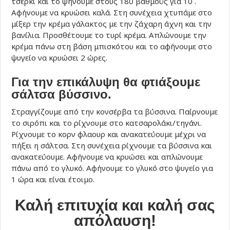
τσέρκι και το ψήνουμε στους 180 βαθμούς για 10΄.
Αφήνουμε να κρυώσει καλά. Στη συνέχεια χτυπάμε στο
μίξερ την κρέμα γάλακτος με την ζάχαρη άχνη και την
βανίλια. Προσθέτουμε το τυρί κρέμα. Απλώνουμε την
κρέμα πάνω στη βάση μπισκότου και το αφήνουμε στο
ψυγείο να κρυώσει 2 ώρες.
Για την επικάλυψη θα φτιάξουμε
σάλτσα βύσσινο.
Στραγγίζουμε από την κονσέρβα τα βύσσινα. Παίρνουμε
το σιρόπι και το ρίχνουμε στο κατσαρολάκι/τηγάνι.
Ρίχνουμε το κορν φλαουρ και ανακατεύουμε μέχρι να
πήξει η σάλτσα. Στη συνέχεια ρίχνουμε τα βύσσινα και
ανακατεύουμε. Αφήνουμε να κρυώσει και απλώνουμε
πάνω από το γλυκό. Αφήνουμε το γλυκό στο ψυγείο για
1 ώρα και είναι έτοιμο.
Καλή επιτυχία και καλή σας
απόλαυση!