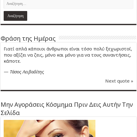
Φράση της Ημέρας
Γιατί απλά κάποιοι άνθρωποι είναι τόσο πολύ ξεχωριστοί,
που αξίζει να ζεις, μόνο και μόνο για να τους συναντήσεις,
κάποτε.
—
Τάσος Λειβαδίτης
Next quote »
Μην Αγοράσεις Κόσμημα Πριν Δεις Αυτήν Την
Σελίδα