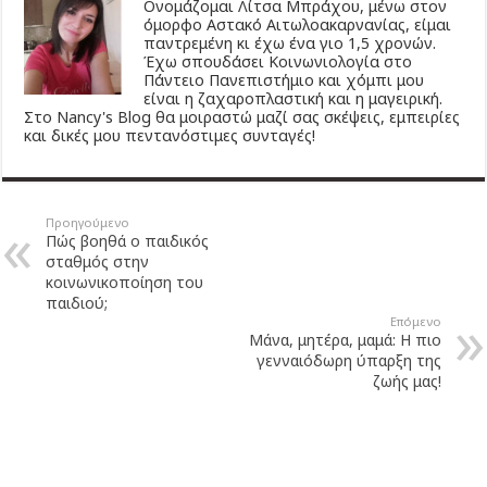
Ονομάζομαι Λίτσα Μπράχου, μένω στον
όμορφο Αστακό Αιτωλοακαρνανίας, είμαι
παντρεμένη κι έχω ένα γιο 1,5 χρονών.
Έχω σπουδάσει Κοινωνιολογία στο
Πάντειο Πανεπιστήμιο και χόμπι μου
είναι η ζαχαροπλαστική και η μαγειρική.
Στο Nancy's Blog θα μοιραστώ μαζί σας σκέψεις, εμπειρίες
και δικές μου πεντανόστιμες συνταγές!
Προηγούμενο
Πώς βοηθά ο παιδικός
σταθμός στην
κοινωνικοποίηση του
παιδιού;
Επόμενο
Μάνα, μητέρα, μαμά: Η πιο
γενναιόδωρη ύπαρξη της
ζωής μας!