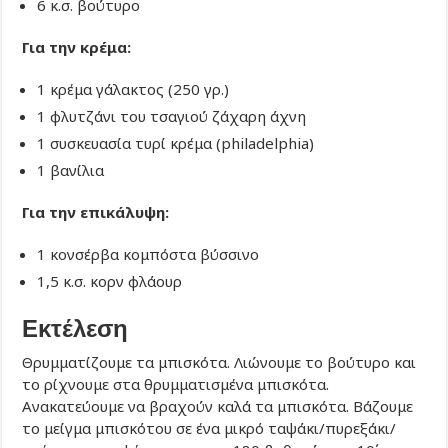
6 κ.σ. βούτυρο
Για την κρέμα:
1 κρέμα γάλακτος (250 γρ.)
1 φλυτζάνι του τσαγιού ζάχαρη άχνη
1 συσκευασία τυρί κρέμα (philadelphia)
1 βανίλια
Για την επικάλυψη:
1 κονσέρβα κομπόστα βύσσινο
1,5 κ.σ. κορν φλάουρ
Εκτέλεση
Θρυμματίζουμε τα μπισκότα. Λιώνουμε το βούτυρο και
το ρίχνουμε στα θρυμματισμένα μπισκότα.
Ανακατεύουμε να βραχούν καλά τα μπισκότα. Βάζουμε
το μείγμα μπισκότου σε ένα μικρό ταψάκι/πυρεξάκι/