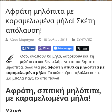
Αφράτη μηλόπιτα με
καραμελωμένα μήλα! Σκέτη
απόλαυση!
Λίτσα Μπράχου
18 Ιουλίου 2018
ΣΥΝΤΑΓΕΣ
Viber
Messenger
Post
Share
Όσοι αγαπούν τα μήλα, λατρεύουν και τη
μηλόπιτα και δεν μιλάμε για οποιαδήποτε
μηλόπιτα, αλλά για μια
αφράτη σπιτική μηλόπιτα με
καραμελωμένα μήλα
. Το καλοκαίρι επιβάλλεται και
μια μπάλα παγωτό από πάνω!
Αφράτη, σπιτική μηλόπιτα,
με καραμελωμένα μήλα!
Υλικά