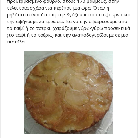
προθερμασμένο φούρνο, στους 170 βαθμούς, στην
τελευταία σχάρα για περίπου μια ώρα. Όταν η
μηλόπιτα είναι έτοιμη την βγάζουμε από το φούρνο και
την αφήνουμε να κρυώσει. Για να την αφαιρέσουμε από
το ταψί ή το τσέρκι, χαράζουμε γύρω-γύρω προσεκτικά
(το ταψί ή το τσέρκι) και την αναποδογυρίζουμε σε μια
πιατέλα.