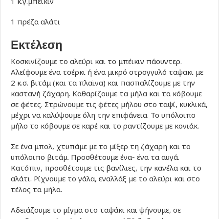
1 κ.γ.μπέικιν
1 πρέζα αλάτι
Εκτέλεση
Κοσκινίζουμε το αλεύρι και το μπέικιν πάουντερ.
Αλείφουμε ένα τσέρκι ή ένα μικρό στρογγυλό ταψακι με
2 κ.σ. βιτάμ (και τα πλαϊνα) και πασπαλίζουμε με την
καστανή ζάχαρη. Καθαρίζουμε τα μήλα και τα κόβουμε
σε φέτες. Στρώνουμε τις φέτες μήλου στο ταψί, κυκλικά,
μέχρι να καλύψουμε όλη την επιφάνεια. Το υπόλοιπο
μήλο το κόβουμε σε καρέ και το ραντίζουμε με κονιάκ.
Σε ένα μπολ, χτυπάμε με το μίξερ τη ζάχαρη και το
υπόλοιπο βιτάμ. Προσθέτουμε ένα- ένα τα αυγά.
Κατόπιν, προσθέτουμε τις βανίλιες, την κανέλα και το
αλάτι. Ρίχνουμε το γάλα, εναλλάξ με το αλεύρι και στο
τέλος τα μήλα.
Αδειάζουμε το μίγμα στο ταψάκι και ψήνουμε, σε