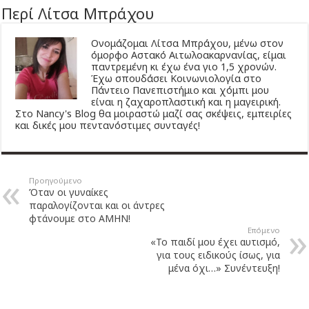
Περί Λίτσα Μπράχου
Ονομάζομαι Λίτσα Μπράχου, μένω στον
όμορφο Αστακό Αιτωλοακαρνανίας, είμαι
παντρεμένη κι έχω ένα γιο 1,5 χρονών.
Έχω σπουδάσει Κοινωνιολογία στο
Πάντειο Πανεπιστήμιο και χόμπι μου
είναι η ζαχαροπλαστική και η μαγειρική.
Στο Nancy's Blog θα μοιραστώ μαζί σας σκέψεις, εμπειρίες
και δικές μου πεντανόστιμες συνταγές!
Προηγούμενο
Όταν οι γυναίκες
παραλογίζονται και οι άντρες
φτάνουμε στο ΑΜΗΝ!
Επόμενο
«Το παιδί μου έχει αυτισμό,
για τους ειδικούς ίσως, για
μένα όχι…» Συνέντευξη!