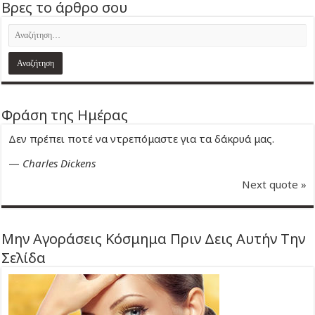
Βρες το άρθρο σου
Φράση της Ημέρας
Δεν πρέπει ποτέ να ντρεπόμαστε για τα δάκρυά μας.
—
Charles Dickens
Next quote »
Μην Αγοράσεις Κόσμημα Πριν Δεις Αυτήν Την
Σελίδα