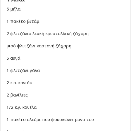
5 μήλα
1 πακέτο βιτάμ
2 φλιτζάνια λευκή κρυσταλλική ζάχαρη
μισό φλιτζάνι καστανή ζάχαρη
5 αυγά
1 φλιτζάνι γάλα
2 κ.σ. κονιάκ
2 βανίλιες
1/2 κ.γ. κανέλα
1 πακέτο αλεύρι που φουσκώνει μόνο του