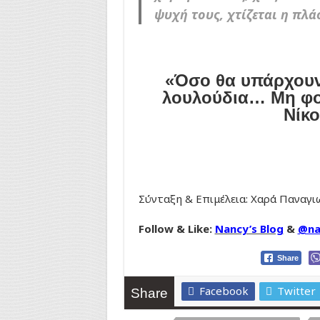
ψυχή τους, χτίζεται η πλά
«Όσο θα υπάρχουν 
λουλούδια… Μη φο
Νίκο
Σύνταξη & Επιμέλεια: Χαρά Παναγ
Follow & Like:
Nancy’s Blog
&
@na
Share
Facebook
Twitter
Share