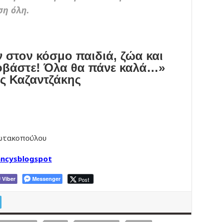
ση όλη.
στον κόσμο παιδιά, ζώα και
βάστε! Όλα θα πάνε καλά…»
ς Καζαντζάκης
ιωτακοπούλου
ncysblogspot
Viber
Messenger
Post