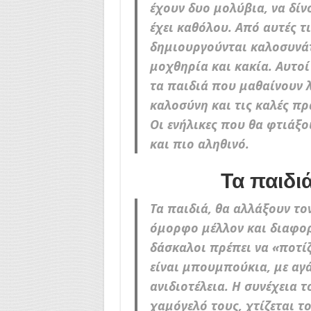
έχουν δυο μολύβια, να δίν
έχει καθόλου. Από αυτές τι
δημιουργούνται καλοσυνάτ
μοχθηρία και κακία. Αυτοί
τα παιδιά που μαθαίνουν λ
καλοσύνη και τις καλές πρά
Οι ενήλικες που θα φτιάξ
και πιο αληθινό.
Τα παιδιά
Τα παιδιά, θα αλλάξουν το
όμορφο μέλλον και διαφορετ
δάσκαλοι πρέπει να «ποτί
είναι μπουμπούκια, με αγά
ανιδιοτέλεια. Η συνέχεια τ
χαμόγελό τους, χτίζεται τ