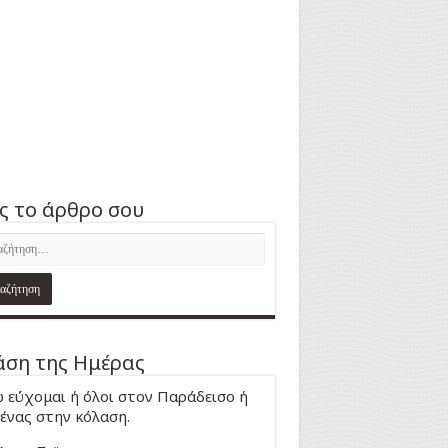
ς το άρθρο σου
ση της Ημέρας
 εύχομαι ή όλοι στον Παράδεισο ή
ένας στην κόλαση.