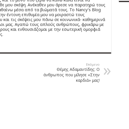
άθε μου σκέψη. Ανέκαθεν μου άρεσε να παρατηρώ τους
θαίνω μέσα από τα βιώματά τους. Το Νancy’s Βlog
ην έντονη επιθυμία μου να μοιραστώ τους
 και τις σκέψεις μου πάνω σε κοινωνικά- καθημερινά
λοι μας. Αγαπώ τους απλούς ανθρώπους, φρικάρω με
ρους και ενθουσιάζομαι με την εσωτερική ομορφιά
ς.
Επόμενο
Θέμης Αδαμαντίδης: Ο
άνθρωπος που μίλησε «Στην
καρδιά» μας!