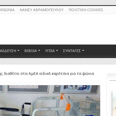
ΟΙΝΩΝΙΑ
ΝΑΝΣΥ ΑΒΡΑΜΟΠΟΥΛΟΥ
ΠΟΛΙΤΙΚΗ COOKIES
ΠΑΙΔΕΥΣΗ
ΒΙΒΛΙΑ
ΥΓΕΙΑ
ΣΥΝΤΑΓΕΣ
ς διαθέτει στα ΑμΕΑ ειδικά καρότσια για τα ψώνια