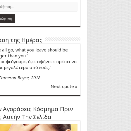
ση της Ημέρας
 all go, what you leave should be
ger than you.”
οι φεύγουμε, ό,τι αφήνετε πρέπει να
αι μεγαλύτερο από εσάς.”
Cameron Boyce, 2018
Next quote »
 Αγοράσεις Κόσμημα Πριν
ς Αυτήν Την Σελίδα