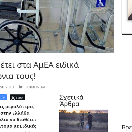
έτει στα ΑμΕΑ ειδικά
νια τους!
ου 2018
ΚΟΙΝΩΝΙΚΑ
Σχετικά
ger
Post
Άρθρα
τις μεγαλύτερες
 στην Ελλάδα,
λιο να διαθέτει
τομα με Ειδικές
Βρε