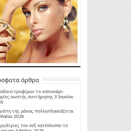
όσφατα άρθρα
άλεια τροφίμων το καλοκαίρι-
γίες σωστής συντήρησης
3 Ιουνίου
26
γάπη της μάνας πολλαπλασιάζεται
Μαΐου 2026
εργάτριες του σεξ κατέκλυσαν το
tagram
4 Μαΐου 2026