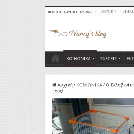
ΑΡΧΙΚΗ
ΕΠΙΚ
ΠΈΜΠΤΗ , 6 ΑΥΓΟΎΣΤΟΥ 2026
ΚΟΙΝΩΝΙΚΑ
ΣΧΕΣΕΙΣ
ΕΚ
Αρχική
/
ΚΟΙΝΩΝΙΚΑ
/
Ο Σκλαβενίτη
τους!