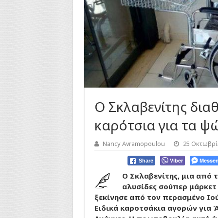
Ο Σκλαβενίτης διαθ
καρότσια για τα ψώ
Nancy Avramopoulou
25 Οκτωβρί
Viber
Messen
Share
Ο Σκλαβενίτης, μια από 
αλυσίδες σούπερ μάρκετ
ξεκίνησε από τον περασμένο Ιού
Ειδικά καροτσάκια αγορών για Ά