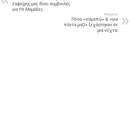
Ζαφείρης μας δίνει συμβουλές
για Fit Μαμάδες.
Επόμενο
Πόσα «σ’αγαπώ» & «για
πάντα μαζί» ξεχάστηκαν σε
μια νύχτα;