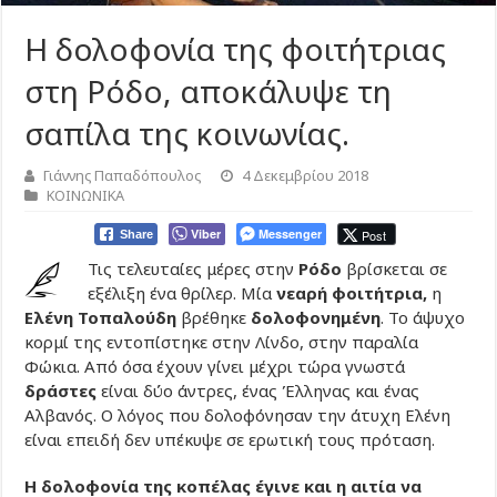
Η δολοφονία της φοιτήτριας
στη Ρόδο, αποκάλυψε τη
σαπίλα της κοινωνίας.
Γιάννης Παπαδόπουλος
4 Δεκεμβρίου 2018
ΚΟΙΝΩΝΙΚΑ
Viber
Messenger
Post
Share
Τις τελευταίες μέρες στην
Ρόδο
βρίσκεται σε
εξέλιξη ένα θρίλερ. Μία
νεαρή φοιτήτρια,
η
Ελένη Τοπαλούδη
βρέθηκε
δολοφονημένη
. Το άψυχο
κορμί της εντοπίστηκε στην Λίνδο, στην παραλία
Φώκια. Από όσα έχουν γίνει μέχρι τώρα γνωστά
δράστες
είναι δύο άντρες, ένας Έλληνας και ένας
Αλβανός. Ο λόγος που δολοφόνησαν την άτυχη Ελένη
είναι επειδή δεν υπέκυψε σε ερωτική τους πρόταση.
Η δολοφονία της κοπέλας έγινε και η αιτία να