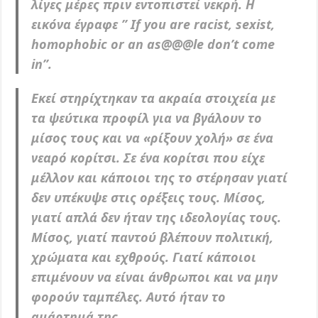
λίγες μέρες πριν εντοπιστεί νεκρή. Η
εικόνα έγραφε ” If you are racist, sexist,
homophobic or an as@@@le don’t come
in”.
Εκεί στηρίχτηκαν τα ακραία στοιχεία με
τα ψεύτικα προφίλ για να βγάλουν το
μίσος τους και να «ρίξουν χολή» σε ένα
νεαρό κορίτσι. Σε ένα κορίτσι που είχε
μέλλον και κάποιοι της το στέρησαν γιατί
δεν υπέκυψε στις ορέξεις τους. Μίσος,
γιατί απλά δεν ήταν της ιδεολογίας τους.
Μίσος, γιατί παντού βλέπουν πολιτική,
χρώματα και εχθρούς. Γιατί κάποιοι
επιμένουν να είναι άνθρωποι και να μην
φορούν ταμπέλες. Αυτό ήταν το
αμάρτημά της.