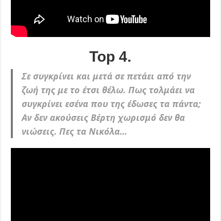
Top 4.
Σε συγκρίνει και μετά σε πετάει από την
ζωή της με το έτσι θέλω. Πως τολμάει να
συγκρίνει εσένα που της έδωσες τα πάντα;
Αν δεν ακούσεις Βέρτη χωρισμό δεν θα
νιώσεις. Πες τα Νικόλα…