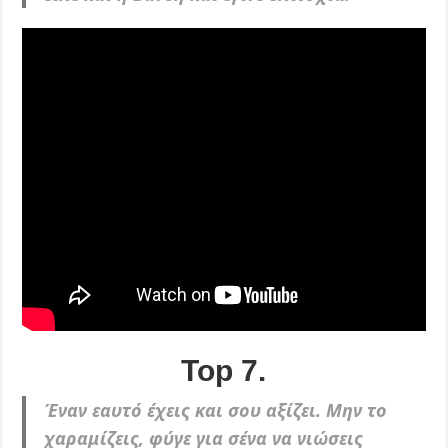
Top 7.
Έναν εαυτό έχεις και σου αξίζει. Μην το
χαραμίζεις, φύγε για σένα να νιώσεις