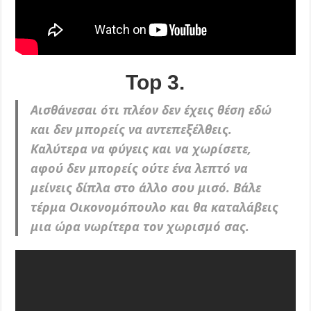
Top 3.
Αισθάνεσαι ότι πλέον δεν έχεις θέση εδώ
και δεν μπορείς να αντεπεξέλθεις.
Καλύτερα να φύγεις και να χωρίσετε,
αφού δεν μπορείς ούτε ένα λεπτό να
μείνεις δίπλα στο άλλο σου μισό. Βάλε
τέρμα Οικονομόπουλο και θα καταλάβεις
μια ώρα νωρίτερα τον χωρισμό σας.