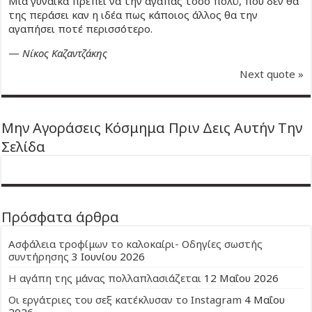
Μια γυναίκα πρέπει να την αγαπάς τόσο πολύ, που δεν θα
της περάσει καν η ιδέα πως κάποιος άλλος θα την
αγαπήσει ποτέ περισσότερο.
—
Νίκος Καζαντζάκης
Next quote »
Μην Αγοράσεις Κόσμημα Πριν Δεις Αυτήν Την
Σελίδα
Πρόσφατα άρθρα
Ασφάλεια τροφίμων το καλοκαίρι- Οδηγίες σωστής
συντήρησης
3 Ιουνίου 2026
Η αγάπη της μάνας πολλαπλασιάζεται
12 Μαΐου 2026
Οι εργάτριες του σεξ κατέκλυσαν το Instagram
4 Μαΐου