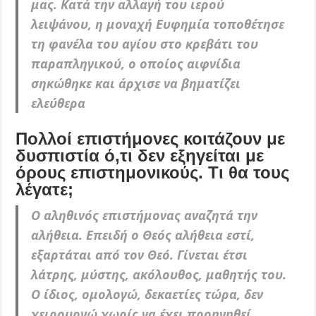
μας. Κατά την αλλαγή του ιερού
λειψάνου, η μοναχή Ευφημία τοποθέτησε
τη φανέλα του αγίου στο κρεβάτι του
παραπληγικού, ο οποίος αιφνίδια
σηκώθηκε και άρχισε να βηματίζει
ελεύθερα
Πολλοί επιστήμονες κοιτάζουν με
δυσπιστία ό,τι δεν εξηγείται με
όρους επιστημονικούς. Τι θα τους
λέγατε;
Ο αληθινός επιστήμονας αναζητά την
αλήθεια. Επειδή ο Θεός αλήθεια εστί,
εξαρτάται από τον Θεό. Γίνεται έτσι
λάτρης, μύστης, ακόλουθος, μαθητής του.
Ο ίδιος, ομολογώ, δεκαετίες τώρα, δεν
χειρουργώ χωρίς να έχει προηγηθεί