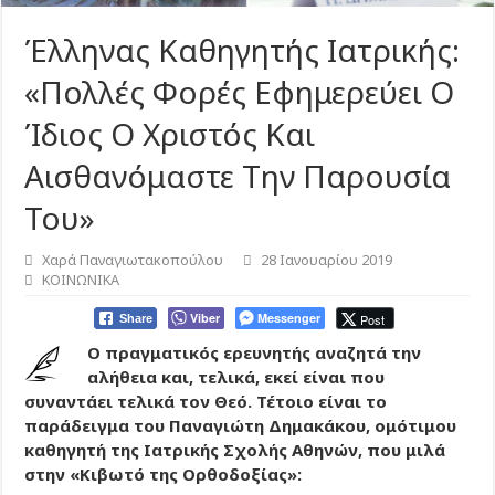
Έλληνας Καθηγητής Ιατρικής:
«Πολλές Φορές Εφημερεύει Ο
Ίδιος Ο Χριστός Και
Αισθανόμαστε Την Παρουσία
Του»
Χαρά Παναγιωτακοπούλου
28 Ιανουαρίου 2019
ΚΟΙΝΩΝΙΚΑ
Viber
Messenger
Post
Share
Ο πραγματικός ερευνητής αναζητά την
αλήθεια και, τελικά, εκεί είναι που
συναντάει τελικά τον Θεό. Τέτοιο είναι το
παράδειγμα του Παναγιώτη Δημακάκου, ομότιμου
καθηγητή της Ιατρικής Σχολής Αθηνών, που μιλά
στην «Κιβωτό της Ορθοδοξίας»: