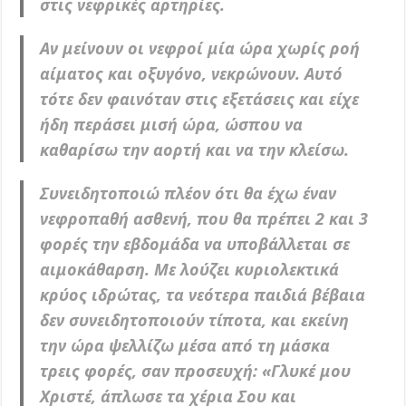
στις νεφρικές αρτηρίες.
Αν μείνουν οι νεφροί μία ώρα χωρίς ροή
αίματος και οξυγόνο, νεκρώνουν. Αυτό
τότε δεν φαινόταν στις εξετάσεις και είχε
ήδη περάσει μισή ώρα, ώσπου να
καθαρίσω την αορτή και να την κλείσω.
Συνειδητοποιώ πλέον ότι θα έχω έναν
νεφροπαθή ασθενή, που θα πρέπει 2 και 3
φορές την εβδομάδα να υποβάλλεται σε
αιμοκάθαρση. Με λούζει κυριολεκτικά
κρύος ιδρώτας, τα νεότερα παιδιά βέβαια
δεν συνειδητοποιούν τίποτα, και εκείνη
την ώρα ψελλίζω μέσα από τη μάσκα
τρεις φορές, σαν προσευχή: «Γλυκέ μου
Χριστέ, άπλωσε τα χέρια Σου και