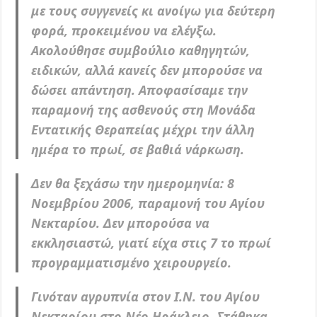
με τους συγγενείς κι ανοίγω για δεύτερη
φορά, προκειμένου να ελέγξω.
Ακολούθησε συμβούλιο καθηγητών,
ειδικών, αλλά κανείς δεν μπορούσε να
δώσει απάντηση. Αποφασίσαμε την
παραμονή της ασθενούς στη Μονάδα
Εντατικής Θεραπείας μέχρι την άλλη
ημέρα το πρωί, σε βαθιά νάρκωση.
Δεν θα ξεχάσω την ημερομηνία: 8
Νοεμβρίου 2006, παραμονή του Αγίου
Νεκταρίου. Δεν μπορούσα να
εκκλησιαστώ, γιατί είχα στις 7 το πρωί
προγραμματισμένο χειρουργείο.
Γινόταν αγρυπνία στον Ι.Ν. του Αγίου
Νεκταρίου στο Νέο Ηράκλειο. Στάθηκα