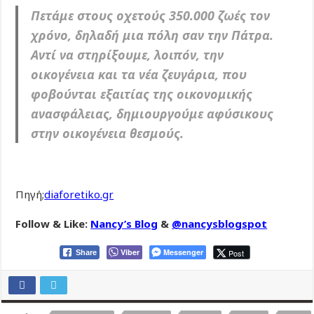
Πετάμε στους οχετούς 350.000 ζωές τον
χρόνο, δηλαδή μια πόλη σαν την Πάτρα.
Αντί να στηρίξουμε, λοιπόν, την
οικογένεια και τα νέα ζευγάρια, που
φοβούνται εξαιτίας της οικονομικής
ανασφάλειας, δημιουργούμε αφύσικους
στην οικογένεια θεσμούς.
Πηγή;
diaforetiko.gr
Follow & Like:
Nancy’s Blog
&
@nancysblogspot
Viber
Messenger
Post
Share