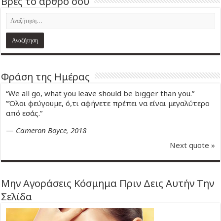
Βρες το άρθρο σου
Φράση της Ημέρας
“We all go, what you leave should be bigger than you.”
”Όλοι φεύγουμε, ό,τι αφήνετε πρέπει να είναι μεγαλύτερο
από εσάς.”
—
Cameron Boyce, 2018
Next quote »
Μην Αγοράσεις Κόσμημα Πριν Δεις Αυτήν Την
Σελίδα