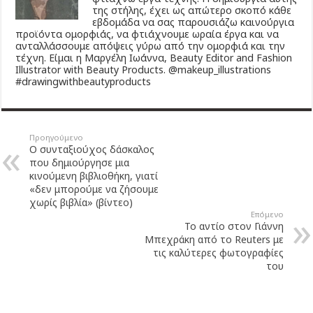
της στήλης, έχει ως απώτερο σκοπό κάθε
εβδομάδα να σας παρουσιάζω καινούργια
προϊόντα ομορφιάς, να φτιάχνουμε ωραία έργα και να
ανταλλάσσουμε απόψεις γύρω από την ομορφιά και την
τέχνη. Είμαι η Μαργέλη Ιωάννα, Beauty Editor and Fashion
Illustrator with Beauty Products. @makeup_illustrations
#drawingwithbeautyproducts
Προηγούμενο
Ο συνταξιούχος δάσκαλος
που δημιούργησε μια
κινούμενη βιβλιοθήκη, γιατί
«δεν μπορούμε να ζήσουμε
χωρίς βιβλία» (βίντεο)
Επόμενο
Το αντίο στον Γιάννη
Μπεχράκη από το Reuters με
τις καλύτερες φωτογραφίες
του