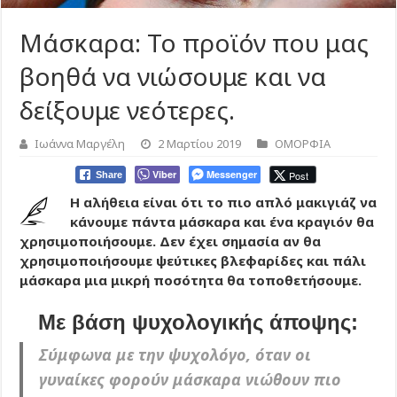
Μάσκαρα: To προϊόν που μας
βοηθά να νιώσουμε και να
δείξουμε νεότερες.
Ιωάννα Μαργέλη
2 Μαρτίου 2019
ΟΜΟΡΦΙΑ
Viber
Messenger
Post
Share
Η αλήθεια είναι ότι το πιο απλό μακιγιάζ να
κάνουμε πάντα μάσκαρα και ένα κραγιόν θα
χρησιμοποιήσουμε. Δεν έχει σημασία αν θα
χρησιμοποιήσουμε ψεύτικες βλεφαρίδες και πάλι
μάσκαρα μια μικρή ποσότητα θα τοποθετήσουμε.
Με βάση ψυχολογικής άποψης:
Σύμφωνα με την ψυχολόγο, όταν οι
γυναίκες φορούν μάσκαρα νιώθουν πιο