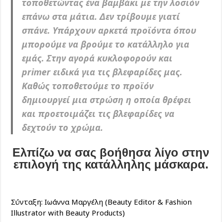
τοποθετώντας ένα βαμβάκι με την λοσιόν
επάνω στα μάτια. Δεν τρίβουμε γιατί
σπάνε. Υπάρχουν αρκετά προϊόντα όπου
μπορούμε να βρούμε το κατάλληλο για
εμάς. Στην αγορά κυκλοφορούν και
primer ειδικά για τις βλεφαρίδες μας.
Καθώς τοποθετούμε το προϊόν
δημιουργεί μια στρώση η οποία θρέφει
και προετοιμάζει τις βλεφαρίδες να
δεχτούν το χρώμα.
Ελπίζω να σας βοήθησα λίγο στην
επιλογή της κατάλληλης μάσκαρα.
Σύνταξη: Ιωάννα Μαργέλη (Beauty Editor & Fashion
Illustrator with Beauty Products)