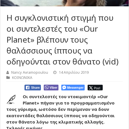
Η συγκλονιστική στιγμή που
οι συντελεστές του «Our
Planet» βλέπουν τους
θαλάσσιους ίππους να
οδηγούνται στον θάνατο (vid)
Nancy Avramopoulou
14 Απριλίου 2019
ΚΟΙΝΩΝΙΚΑ
Viber
Messenger
Post
Share
Οι συντελεστές του ντοκιμαντέρ «Our
Planet» πήγαν για το προγραμματισμένο
τους γύρισμα, ωστόσο δεν περίμεναν να δουν
εκατοντάδες θαλάσσιους ίππους να οδηγούνται
στον θάνατο λόγω της κλιματικής αλλαγής.
Σκληρές εικόνες.