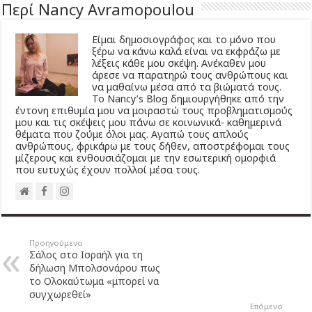
Περί Nancy Avramopoulou
Είμαι δημοσιογράφος και το μόνο που
ξέρω να κάνω καλά είναι να εκφράζω με
λέξεις κάθε μου σκέψη. Ανέκαθεν μου
άρεσε να παρατηρώ τους ανθρώπους και
να μαθαίνω μέσα από τα βιώματά τους.
Το Νancy’s Βlog δημιουργήθηκε από την
έντονη επιθυμία μου να μοιραστώ τους προβληματισμούς
μου και τις σκέψεις μου πάνω σε κοινωνικά- καθημερινά
θέματα που ζούμε όλοι μας. Αγαπώ τους απλούς
ανθρώπους, φρικάρω με τους δήθεν, αποστρέφομαι τους
μίζερους και ενθουσιάζομαι με την εσωτερική ομορφιά
που ευτυχώς έχουν πολλοί μέσα τους.
Προηγούμενο
Σάλος στο Ισραήλ για τη
δήλωση Μπολσονάρου πως
το Ολοκαύτωμα «μπορεί να
συγχωρεθεί»
Επόμενο