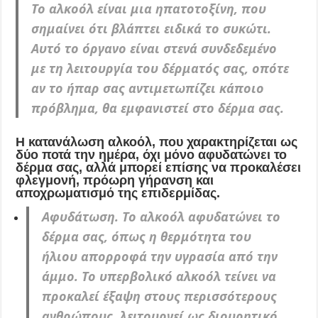
Το αλκοόλ είναι μια ηπατοτοξίνη, που
σημαίνει ότι βλάπτει ειδικά το συκώτι.
Αυτό το όργανο είναι στενά συνδεδεμένο
με τη λειτουργία του δέρματός σας, οπότε
αν το ήπαρ σας αντιμετωπίζει κάποιο
πρόβλημα, θα εμφανιστεί στο δέρμα σας.
Η κατανάλωση αλκοόλ, που χαρακτηρίζεται ως
δύο ποτά την ημέρα, όχι μόνο αφυδατώνει το
δέρμα σας, αλλά μπορεί επίσης να προκαλέσει
φλεγμονή, πρόωρη γήρανση και
αποχρωματισμό της επιδερμίδας.
Αφυδάτωση. Το αλκοόλ αφυδατώνει το
δέρμα σας, όπως η θερμότητα του
ήλιου απορροφά την υγρασία από την
άμμο. Το υπερβολικό αλκοόλ τείνει να
προκαλεί έξαψη στους περισσότερους
ανθρώπους, λειτουργεί ως διουρητικό