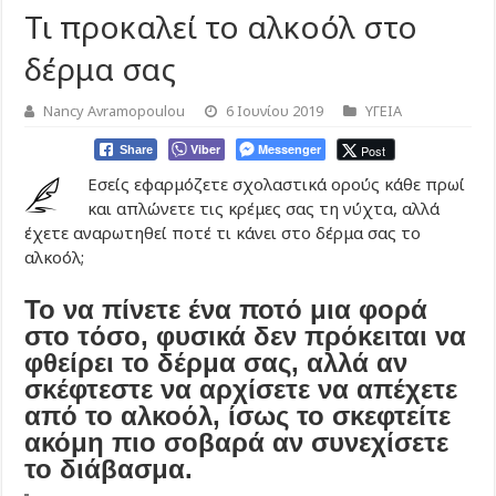
Τι προκαλεί το αλκοόλ στο
δέρμα σας
Nancy Avramopoulou
6 Ιουνίου 2019
ΥΓΕΙΑ
Viber
Messenger
Post
Share
Εσείς εφαρμόζετε σχολαστικά ορούς κάθε πρωί
και απλώνετε τις κρέμες σας τη νύχτα, αλλά
έχετε αναρωτηθεί ποτέ τι κάνει στο δέρμα σας το
αλκοόλ;
Το να πίνετε ένα ποτό μια φορά
στο τόσο, φυσικά δεν πρόκειται να
φθείρει το δέρμα σας, αλλά αν
σκέφτεστε να αρχίσετε να απέχετε
από το αλκοόλ, ίσως το σκεφτείτε
ακόμη πιο σοβαρά αν συνεχίσετε
το διάβασμα.