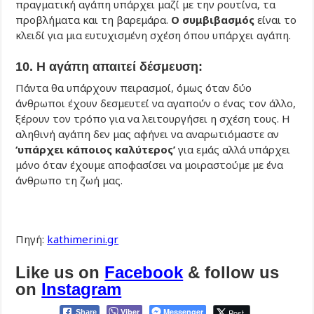
πραγματική αγάπη υπάρχει μαζί με την ρουτίνα, τα
προβλήματα και τη βαρεμάρα.
Ο συμβιβασμός
είναι το
κλειδί για μια ευτυχισμένη σχέση όπου υπάρχει αγάπη.
10. Η αγάπη απαιτεί δέσμευση:
Πάντα θα υπάρχουν πειρασμοί, όμως όταν δύο
άνθρωποι έχουν δεσμευτεί να αγαπούν ο ένας τον άλλο,
ξέρουν τον τρόπο για να λειτουργήσει η σχέση τους. Η
αληθινή αγάπη δεν μας αφήνει να αναρωτιόμαστε αν
‘υπάρχει κάποιος καλύτερος’
για εμάς αλλά υπάρχει
μόνο όταν έχουμε αποφασίσει να μοιραστούμε με ένα
άνθρωπο τη ζωή μας.
Πηγή:
kathimerini.gr
Like us on
Facebook
& follow us
on
Instagram
Viber
Messenger
Post
Share