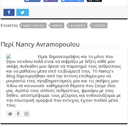
Ετικέτες
NANCYSBLOG
ΑΓΆΠΗ
ΑΛΉΘΕΙΕΣ
ΣΧΈΣΕΙΣ
Περί Nancy Avramopoulou
Είμαι δημοσιογράφος και το μόνο που
ξέρω να κάνω καλά είναι να εκφράζω με λέξεις κάθε μου
σκέψη. Ανέκαθεν μου άρεσε να παρατηρώ τους ανθρώπους
και να μαθαίνω μέσα από τα βιώματά τους. Το Νancy’s
Βlog δημιουργήθηκε από την έντονη επιθυμία μου να
μοιραστώ τους προβληματισμούς μου και τις σκέψεις μου
πάνω σε κοινωνικά- καθημερινά θέματα που ζούμε όλοι
μας. Αγαπώ τους απλούς ανθρώπους, φρικάρω με τους
δήθεν, αποστρέφομαι τους μίζερους και ενθουσιάζομαι με
την εσωτερική ομορφιά που ευτυχώς έχουν πολλοί μέσα
τους.