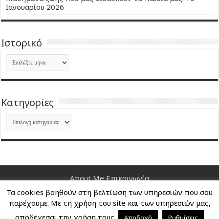
Ιανουαρίου 2026
Ιστορικό
Ιστορικό
Kατηγορίες
Kατηγορίες
About Me
Επικοινωνία
Τα cookies βοηθούν στη βελτίωση των υπηρεσιών που σου
Nancy's Blog © Copyright 2026, All Rights Reserved
παρέχουμε. Με τη χρήση του site και των υπηρεσιών μας,
αποδέχεσαι την χρήση τους.
Αποδοχή
Ρυθμίσεις