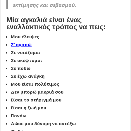
εκτίμησης και σεβασμού.
Μία αγκαλιά είναι ένας
εναλλακτικός τρόπος να πεις:
Μου έλειψες
Σ’ αγαπώ
Σε νοιάζομαι
Σε σκέφτομαι
Σε ποθώ
Σε έχω ανάγκη
Μου είσαι πολύτιμος
Δεν μπορώ μακριά σου
Είσαι το στήριγμά μου
Είσαι η ζωή μου
Πονάω
Δώσε μου δύναμη να αντέξω