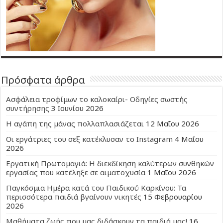
Πρόσφατα άρθρα
Ασφάλεια τροφίμων το καλοκαίρι- Οδηγίες σωστής
συντήρησης
3 Ιουνίου 2026
Η αγάπη της μάνας πολλαπλασιάζεται
12 Μαΐου 2026
Οι εργάτριες του σεξ κατέκλυσαν το Instagram
4 Μαΐου
2026
Εργατική Πρωτομαγιά: Η διεκδίκηση καλύτερων συνθηκών
εργασίας που κατέληξε σε αιματοχυσία
1 Μαΐου 2026
Παγκόσμια Ημέρα κατά του Παιδικού Καρκίνου: Τα
περισσότερα παιδιά βγαίνουν νικητές
15 Φεβρουαρίου
2026
Μαθήματα ζωής που μας διδάσκουν τα παιδιά μας!
16