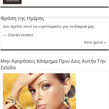
Φράση της Ημέρας
Δεν πρέπει ποτέ να ντρεπόμαστε για τα δάκρυά μας.
—
Charles Dickens
Next quote »
Μην Αγοράσεις Κόσμημα Πριν Δεις Αυτήν Την
Σελίδα