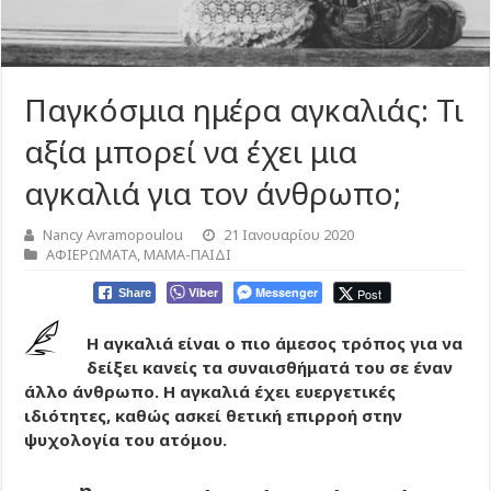
Παγκόσμια ημέρα αγκαλιάς: Τι
αξία μπορεί να έχει μια
αγκαλιά για τον άνθρωπο;
Nancy Avramopoulou
21 Ιανουαρίου 2020
ΑΦΙΕΡΩΜΑΤΑ
,
ΜΑΜΑ-ΠΑΙΔΙ
Viber
Messenger
Post
Share
Η αγκαλιά είναι ο πιο άμεσος τρόπος για να
δείξει κανείς τα συναισθήματά του σε έναν
άλλο άνθρωπο. Η αγκαλιά έχει ευεργετικές
ιδιότητες, καθώς ασκεί θετική επιρροή στην
ψυχολογία του ατόμου.