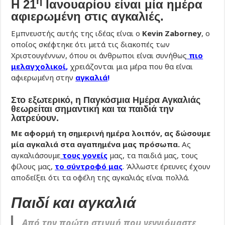
η
Η 21
Ιανουαρίου είναι μία ημέρα
αφιερωμένη στις αγκαλιές.
Εμπνευστής αυτής της ιδέας είναι ο
Kevin Zaborney
, ο
οποίος σκέφτηκε ότι μετά τις διακοπές των
Χριστουγέννων, όπου οι άνθρωποι είναι συνήθως
πιο
μελαγχολικοί
,
χρειάζονται μια μέρα που θα είναι
αφιερωμένη στην
αγκαλιά
!
Στο εξωτερικό, η Παγκόσμια Ημέρα Αγκαλιάς
θεωρείται σημαντική και τα παιδιά την
λατρεύουν.
Με αφορμή τη σημερινή ημέρα λοιπόν, ας δώσουμε
μία αγκαλιά στα αγαπημένα μας πρόσωπα.
Ας
αγκαλιάσουμε
τους γονείς
μας, τα παιδιά μας, τους
φίλους μας,
το σύντροφό μας
. Άλλωστε έρευνες έχουν
αποδείξει ότι τα οφέλη της αγκαλιάς είναι πολλά.
Παιδί και αγκαλιά
Από την πρώτη στιγμή που γεννιόμαστε