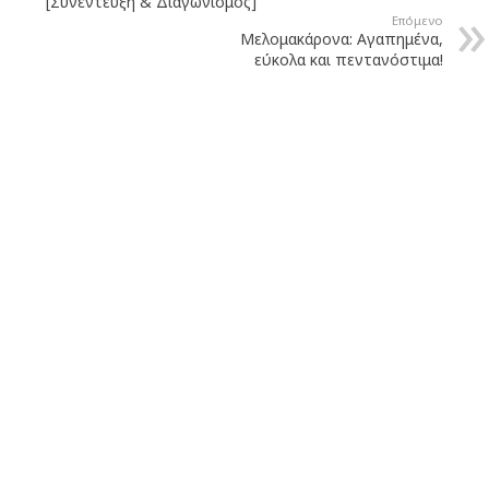
[Συνέντευξη & Διαγωνισμός]
Επόμενο
Μελομακάρονα: Αγαπημένα,
εύκολα και πεντανόστιμα!