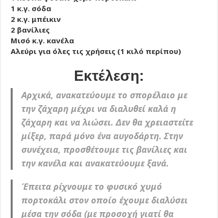
1 κ.γ. σόδα
2 κ.γ. μπέικιν
2 βανίλιες
Μισό κ.γ. κανέλα
Αλεύρι για όλες τις χρήσεις (1 κιλό περίπου)
Εκτέλεση:
Αρχικά, ανακατεύουμε το σπορέλαιο με
την ζάχαρη μέχρι να διαλυθεί καλά η
ζάχαρη και να λιώσει. Δεν θα χρειαστείτε
μίξερ, παρά μόνο ένα αυγοδάρτη. Στην
συνέχεια, προσθέτουμε τις βανίλιες και
την κανέλα και ανακατεύουμε ξανά.
Έπειτα ρίχνουμε το φυσικό χυμό
πορτοκάλι στον οποίο έχουμε διαλύσει
μέσα την σόδα (με προσοχή γιατί θα