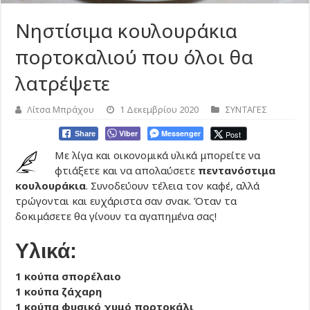
Νηστίσιμα κουλουράκια
πορτοκαλιού που όλοι θα
λατρέψετε
Λίτσα Μπράχου
1 Δεκεμβρίου 2020
ΣΥΝΤΑΓΕΣ
Viber
Messenger
Post
Share
Με λίγα και οικονομικά υλικά μπορείτε να
φτιάξετε και να απολαύσετε
πεντανόστιμα
κουλουράκια
. Συνοδεύουν τέλεια τον καφέ, αλλά
τρώγονται και ευχάριστα σαν σνακ. Όταν τα
δοκιμάσετε θα γίνουν τα αγαπημένα σας!
Υλικά:
1 κούπα σπορέλαιο
1 κούπα ζάχαρη
1 κούπα φυσικό χυμό πορτοκάλι