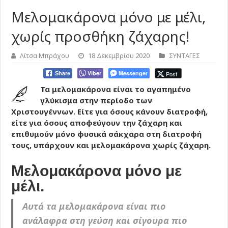
Μελομακάρονα μόνο με μέλι,
χωρίς προσθήκη ζάχαρης!
Λίτσα Μπράχου
18 Δεκεμβρίου 2020
ΣΥΝΤΑΓΕΣ
Viber
Messenger
Post
Share
Τα μελομακάρονα είναι το αγαπημένο
γλύκισμα στην περίοδο των
Χριστουγέννων. Είτε για όσους κάνουν διατροφή,
είτε για όσους αποφεύγουν την ζάχαρη και
επιθυμούν μόνο φυσικά σάκχαρα στη διατροφή
τους, υπάρχουν και μελομακάρονα χωρίς ζάχαρη.
Μελομακάρονα μόνο με
μέλι.
Αυτά τα μελομακάρονα είναι πιο
ανάλαφρα στη γεύση και σίγουρα πιο