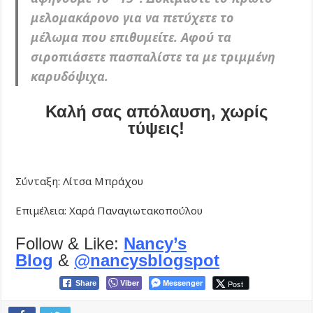
μελομακάρονο για να πετύχετε το
μέλωμα που επιθυμείτε. Αφού τα
σιροπιάσετε πασπαλίστε τα με τριμμένη
καρυδόψιχα.
Καλή σας απόλαυση, χωρίς
τύψεις!
Σύνταξη: Λίτσα Μπράχου
Επιμέλεια: Χαρά Παναγιωτακοπούλου
Follow & Like:
Nancy’s
Blog
&
@nancysblogspot
Viber
Messenger
Post
Share