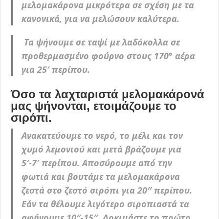
μελομακάρονα μικρότερα σε σχέση με τα
κανονικά, για να μελώσουν καλύτερα.
Τα ψήνουμε σε ταψί με λαδόκολλα σε
προθερμασμένο φούρνο στους 170° αέρα
για 25′ περίπου.
Όσο τα λαχταριστά μελομακάρονά
μας ψήνονται, ετοιμάζουμε το
σιρόπι.
Ανακατεύουμε το νερό, το μέλι και τον
χυμό λεμονιού και μετά βράζουμε για
5′-7′ περίπου. Αποσύρουμε από την
φωτιά και βουτάμε τα μελομακάρονα
ζεστά στο ζεστό σιρόπι για 20″ περίπου.
Εάν τα θέλουμε λιγότερο σιροπιαστά τα
αφήνουμε 10″-15″. Δοκιμάστε το πρώτο