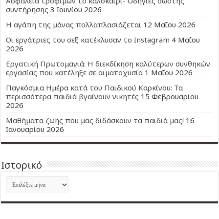
Ασφάλεια τροφίμων το καλοκαίρι- Οδηγίες σωστής
συντήρησης
3 Ιουνίου 2026
Η αγάπη της μάνας πολλαπλασιάζεται
12 Μαΐου 2026
Οι εργάτριες του σεξ κατέκλυσαν το Instagram
4 Μαΐου
2026
Εργατική Πρωτομαγιά: Η διεκδίκηση καλύτερων συνθηκών
εργασίας που κατέληξε σε αιματοχυσία
1 Μαΐου 2026
Παγκόσμια Ημέρα κατά του Παιδικού Καρκίνου: Τα
περισσότερα παιδιά βγαίνουν νικητές
15 Φεβρουαρίου
2026
Μαθήματα ζωής που μας διδάσκουν τα παιδιά μας!
16
Ιανουαρίου 2026
Ιστορικό
Ιστορικό