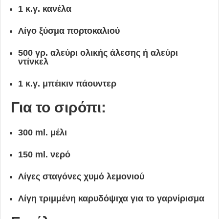
1 κ.γ. κανέλα
Λίγο ξύσμα πορτοκαλιού
500 γρ. αλεύρι ολικής άλεσης ή αλεύρι
ντίνκελ
1 κ.γ. μπέικιν πάουντερ
Για το σιρόπι:
300 ml. μέλι
150 ml. νερό
Λίγες σταγόνες χυμό λεμονιού
Λίγη τριμμένη καρυδόψιχα για το γαρνίρισμα